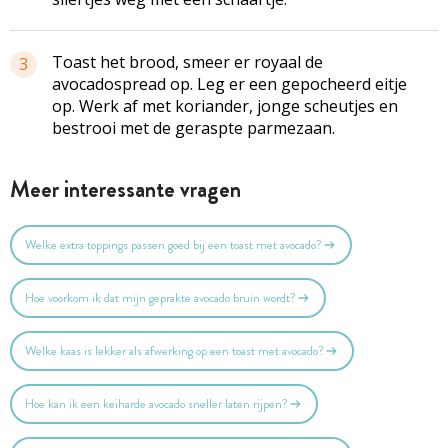
Toast het brood, smeer er royaal de
3
avocadospread op. Leg er een gepocheerd eitje
op. Werk af met koriander, jonge scheutjes en
bestrooi met de geraspte parmezaan.
Meer interessante vragen
Welke extra toppings passen goed bij een toast met avocado?
Hoe voorkom ik dat mijn geprakte avocado bruin wordt?
Welke kaas is lekker als afwerking op een toast met avocado?
Hoe kan ik een keiharde avocado sneller laten rijpen?