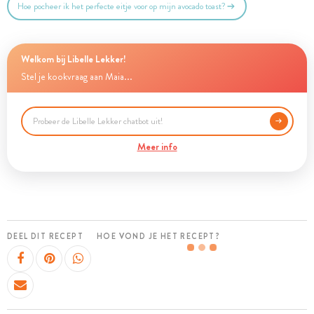
Hoe pocheer ik het perfecte eitje voor op mijn avocado toast?
Welkom bij Libelle Lekker!
Stel je kookvraag aan Maia...
Meer info
DEEL DIT RECEPT
HOE VOND JE HET RECEPT?