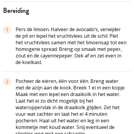
bereiding
Pers de limoen. Halveer de avocado’s, verwijder
1
de pit en lepel het vruchtvlees uit de schil. Plet
het vruchtvlees samen met het limoensap tot een
homogene spread. Breng op smaak met peper,
zout en de cayennepeper. Dek af en zet even in
de koelkast.
Pocheer de eieren, één voor één. Breng water
2
met de azijn aan de kook. Breek 1 ei in een kopje.
Maak met een lepel een draaikolk in het water.
Laat het ei zo dicht mogelijk bij het
wateroppervlak in de draaikolk glijden. Zet het
vuur wat zachter en laat het ei 4 minuten
pocheren. Haal uit het water en leg in een
kommetje met koud water. Snij eventueel de
sliertjes weg met een schaartje.