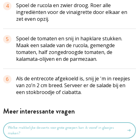
Spoel de rucola en zwier droog. Roer alle
4
ingrediënten voor de vinaigrette door elkaar en
zet even opzij.
Spoel de tomaten en snij in hapklare stukken.
5
Maak een salade van de rucola, gemengde
tomaten, half zongedroogde tomaten, de
kalamata-olijven en de parmezaan.
Als de entrecote afgekoeld is, snij je 'm in reepjes
6
van zo’n 2 cm breed. Serveer er de salade bij en
een stokbroodje of ciabatta.
Meer interessante vragen
Welke makkelijke desserts voor grote groepen kan ik vooraf in glaasjes
maken?