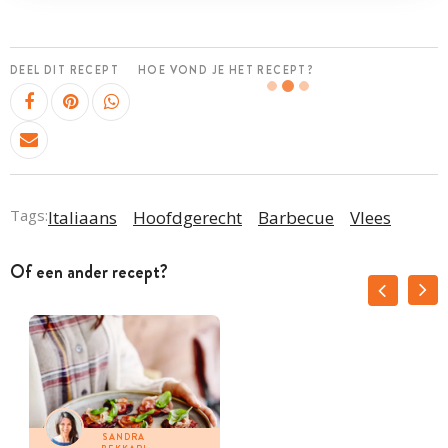
DEEL DIT RECEPT
HOE VOND JE HET RECEPT?
Tags:
Italiaans
Hoofdgerecht
Barbecue
Vlees
Of een ander recept?
SANDRA