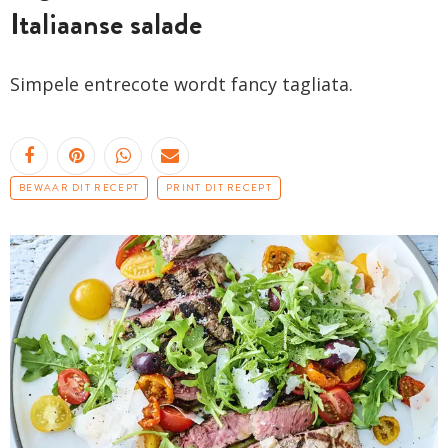
Italiaanse salade
Simpele entrecote wordt fancy tagliata.
BEWAAR DIT RECEPT
PRINT DIT RECEPT