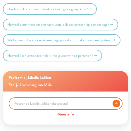
Hoe houd ik eten warm als ik voor een grote groep kook?
Hoeveel gram vlees en groenten voorzie ik per persoon bij een etentje?
Welke ovenschotels kan ik een dag op voorhand maken voor veel gasten?
Hoeveel liter verse soep heb ik nodig voor twintig personen?
Welkom bij Libelle Lekker!
Stel je kookvraag aan Maia...
Meer info