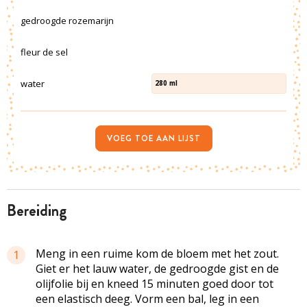
gedroogde rozemarijn
fleur de sel
water
280
ml
VOEG TOE AAN LIJST
bereiding
Meng in een ruime kom de bloem met het zout.
1
Giet er het lauw water, de gedroogde gist en de
olijfolie bij en kneed 15 minuten goed door tot
een elastisch deeg. Vorm een bal, leg in een