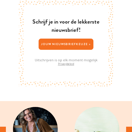
Schrijf je in voor de lekkerste
nieuwsbrief!
JOUW NIEUWSBRIEFKEUZE >
Uitschrijven is op elk moment mogelijk
Privacybeleid