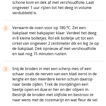
schone kom en dek af met vershoudfolie. Laat
ongeveer 1 uur rijzen tot het deeg in volume
verdubbeld is.
Verwarm de oven voor op 180 °C. Zet een
2
bakplaat met bakpapier klaar. Verdeel het deeg
in 8 kleine bolletjes. Rol elk bolletje uit tot een
cirkel van ongeveer 2 centimeter dik en leg ze op
de bakplaat. Dek opnieuw af met vershoudfolie
en laat nog 15 minuten rusten.
Snij de broden in met een scherp mes of een
3
schaar zoals de nerven van een blad: eerst in de
lengte en dan meerdere keren schuin daarop
naar beide zijden. Trek de insnijdingen een
beetje open en duw er her en der olijven in.
Bestrijk de broden met olijfolie en bestrooi ze
naar wens met de rozemarijn en wat fleur de sel.