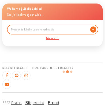
Welkom bij Libelle Lekker!
Stel je kookvraag aan Maia...
Meer info
DEEL DIT RECEPT
HOE VOND JE HET RECEPT?
Tags:
Frans
Bijgerecht
Brood