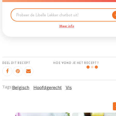
Meer info
DEEL DIT RECEPT
HOE VOND JE HET RECEPT?
Tags:
Belgisch
Hoofdgerecht
Vis