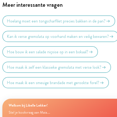
Meer interessante vragen
Hoelang moet een tongscharfilet precies bakken in de pan?
Kan ik verse gremolata op voorhand maken en veilig bewaren?
Hoe bouw ik een salade niçoise op in een bokaal?
Hoe maak ik zelf een klassieke gremolata met verse look?
Hoe maak ik een smeuïge brandade met gerookte forel?
Welkom bij Libelle Lekker!
Stel je kookvraag aan Maia...