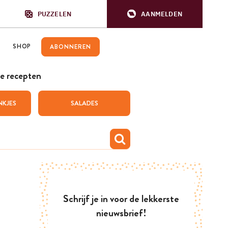
PUZZELEN
AANMELDEN
SHOP
ABONNEREN
e recepten
NKJES
SALADES
Schrijf je in voor de lekkerste
nieuwsbrief!