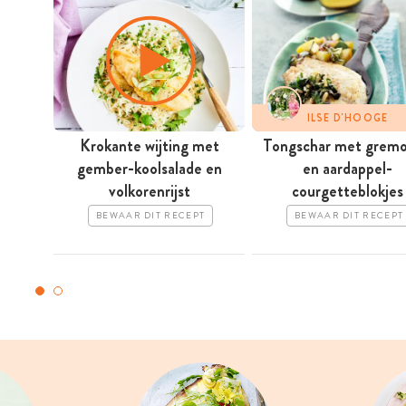
ILSE D'HOOGE
Krokante wijting met
Tongschar met gremo
gember-koolsalade en
en aardappel-
volkorenrijst
courgetteblokjes
BEWAAR DIT RECEPT
BEWAAR DIT RECEPT