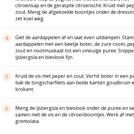
citroensap en de geraspte citroenschil. Kruid met pe
zout. Meng de afgekoelde boontjes onder de dressi
zet koel weg.
Giet de aardappelen af en laat even uitdampen. Stam
4
aardappelen met een beetje boter, de zure room, pe
zout en nootmuskaat tot een smeuïge puree. Snippe
ijsbergsla en bieslook fijn.
Kruid de vis met peper en zout. Verhit boter in een p
5
bak de tongscharfilets aan beide kanten goudbruin 
krokant.
Meng de ijsbergsla en bieslook onder de puree en s
6
samen met de vis en de citroenboontjes. Werk af met
gremolata.