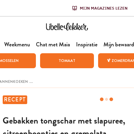
MIJN MAGAZINES LEZEN
Weekmenu
Chat met Maia
Inspiratie
Mijn bewaard
MOSSELEN
TOMAAT
🍹 ZOMERDRA
RECEPT
Gebakken tongschar met slapuree,
citroenboontjes en gremolata