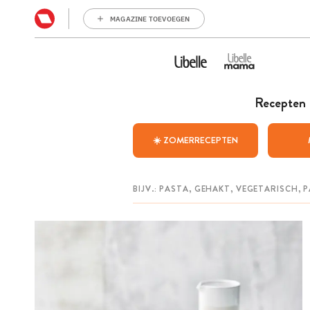
MAGAZINE TOEVOEGEN
Recepten
☀️ ZOMERRECEPTEN