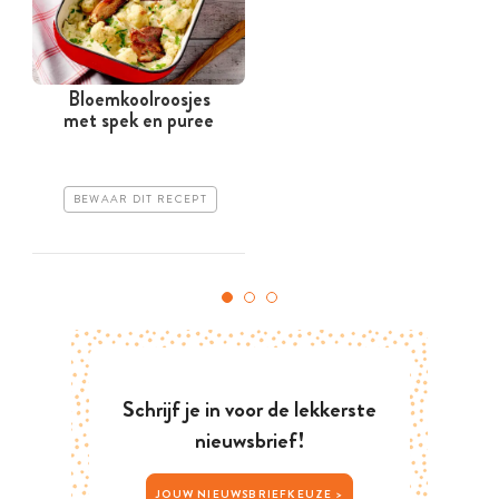
Bloemkoolroosjes
met spek en puree
BEWAAR DIT RECEPT
Schrijf je in voor de lekkerste
nieuwsbrief!
JOUW NIEUWSBRIEFKEUZE >