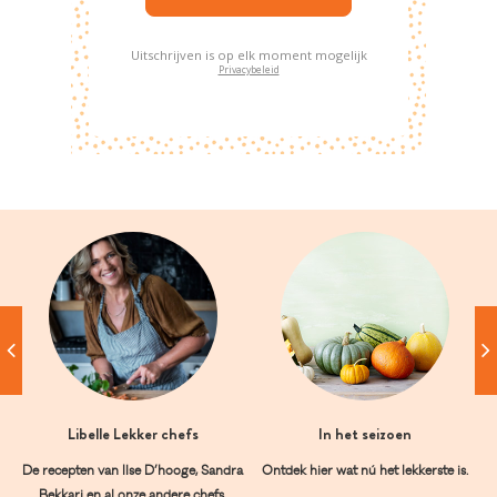
Uitschrijven is op elk moment mogelijk
Privacybeleid
Libelle Lekker chefs
In het seizoen
De recepten van Ilse D’hooge, Sandra
Ontdek hier wat nú het lekkerste is.
Bekkari en al onze andere chefs.