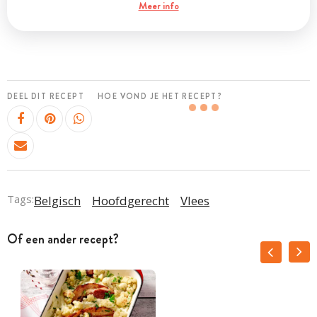
Meer info
DEEL DIT RECEPT
HOE VOND JE HET RECEPT?
Tags:
Belgisch
Hoofdgerecht
Vlees
Of een ander recept?