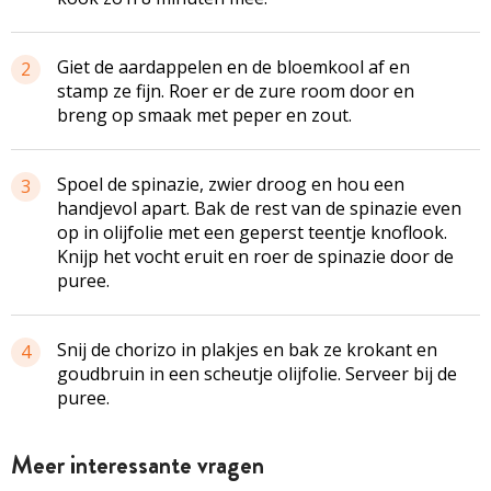
Giet de aardappelen en de bloemkool af en
2
stamp ze fijn. Roer er de zure room door en
breng op smaak met peper en zout.
Spoel de spinazie, zwier droog en hou een
3
handjevol apart. Bak de rest van de spinazie even
op in olijfolie met een geperst teentje knoflook.
Knijp het vocht eruit en roer de spinazie door de
puree.
Snij de chorizo in plakjes en bak ze krokant en
4
goudbruin in een scheutje olijfolie. Serveer bij de
puree.
Meer interessante vragen