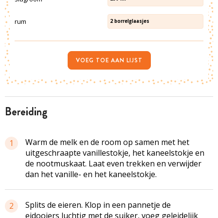
rum
2
borrelglaasjes
VOEG TOE AAN LIJST
bereiding
Warm de melk en de room op samen met het
1
uitgeschraapte vanillestokje, het kaneelstokje en
de nootmuskaat. Laat even trekken en verwijder
dan het vanille- en het kaneelstokje.
Splits de eieren. Klop in een pannetje de
2
eidooiers luchtig met de suiker, voeg geleidelijk