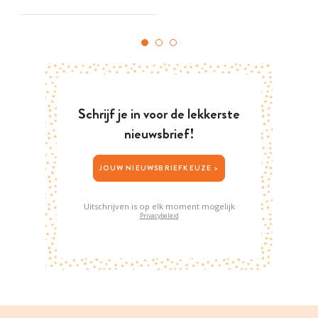
Schrijf je in voor de lekkerste
nieuwsbrief!
JOUW NIEUWSBRIEFKEUZE >
Uitschrijven is op elk moment mogelijk
Privacybeleid