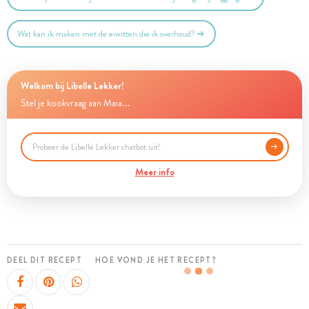
Wat kan ik maken met de eiwitten die ik overhoud?
Welkom bij Libelle Lekker!
Stel je kookvraag aan Maia...
Meer info
DEEL DIT RECEPT
HOE VOND JE HET RECEPT?