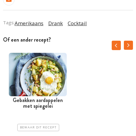
Tags:
Amerikaans
Drank
Cocktail
Of een ander recept?
Gebakken aardappelen
met spiegelei
BEWAAR DIT RECEPT