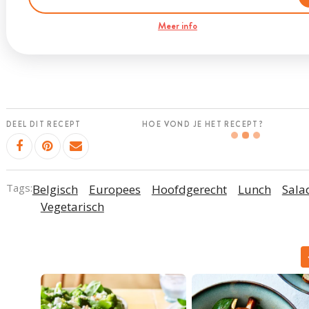
Meer info
DEEL DIT RECEPT
HOE VOND JE HET RECEPT?
Tags:
Belgisch
Europees
Hoofdgerecht
Lunch
Sala
Vegetarisch