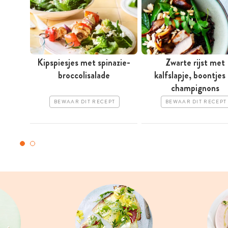
Kipspiesjes met spinazie-
Zwarte rijst met
broccolisalade
kalfslapje, boontjes
champignons
BEWAAR DIT RECEPT
BEWAAR DIT RECEPT