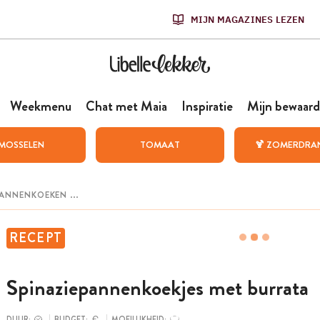
MIJN MAGAZINES LEZEN
Weekmenu
Chat met Maia
Inspiratie
Mijn bewaard
MOSSELEN
TOMAAT
🍹 ZOMERDRA
RECEPT
Spinaziepannenkoekjes met burrata
DUUR:
BUDGET:
MOEILIJKHEID: