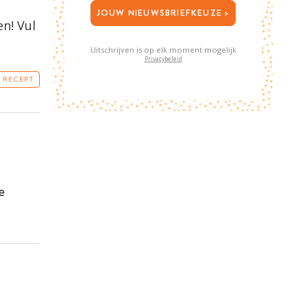
JOUW NIEUWSBRIEFKEUZE >
n! Vul
Uitschrijven is op elk moment mogelijk
Privacybeleid
T RECEPT
e