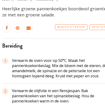
Heerlijke groene pannenkoekjes boordevol groente
ze met een groene salade.
BEWAAR DIT RECEPT
PRINT DI
bereiding
Verwarm de oven voor op 50°C. Maak het
1
pannenkoekenbeslag. Mix de bloem met de eieren, d
amandelmelk, de spinazie en de peterselie tot een
homogeen lopend deeg. Kruid met peper en zout.
Verwarm de olijfolie in een flensjespan. Bak
2
pannenkoeken van het spinaziebeslag. Hou de
pannenkoeken warm in de oven.