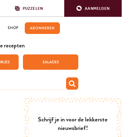
PUZZELEN
AANMELDEN
SHOP
ABONNEREN
e recepten
NKJES
SALADES
Schrijf je in voor de lekkerste
nieuwsbrief!