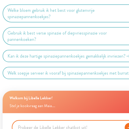
Welke bloem gebruik ik het best voor glutenvrije
spinaziepannenkoekjes?
Gebruik ik best verse spinazie of diepvriesspinazie voor
pannenkoeken?
Kan ik deze hartige spinaziepannenkoekjes gemakkelijk invriezen?
Welk soepje serveer ik vooraf bij spinaziepannenkoekjes met burra
Welkom bij Libelle Lekker!
Stel je kookvraag aan Maia...