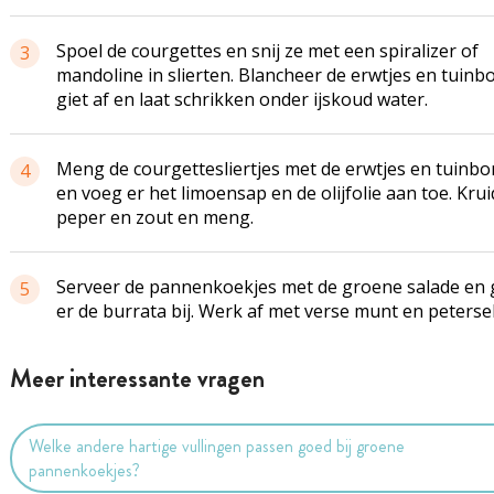
Spoel de courgettes en snij ze met een spiralizer of
3
mandoline in slierten. Blancheer de erwtjes en tuinb
giet af en laat schrikken onder ijskoud water.
Meng de courgettesliertjes met de erwtjes en tuinb
4
en voeg er het limoensap en de olijfolie aan toe. Kru
peper en zout en meng.
Serveer de pannenkoekjes met de groene salade en 
5
er de burrata bij. Werk af met verse munt en petersel
Meer interessante vragen
Welke andere hartige vullingen passen goed bij groene
pannenkoekjes?