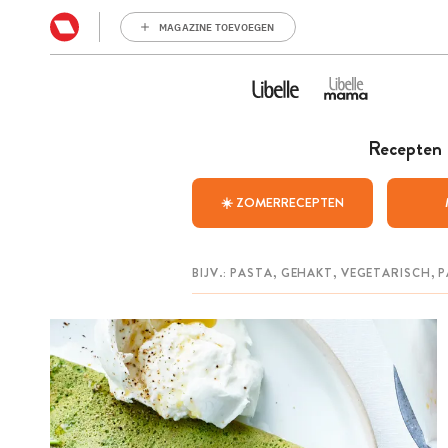
MAGAZINE TOEVOEGEN
Recepten
☀️ ZOMERRECEPTEN