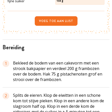
fijne suiker
150
g
VOEG TOE AAN LIJST
bereiding
Bekleed de bodem van een cakevorm met een
1
strook bakpapier en verdeel 200 g frambozen
over de bodem. Hak 75 g pistachenoten grof en
strooi over de frambozen.
Splits de eieren. Klop de eiwitten in een schone
2
kom tot stijve pieken. Klop in een andere kom de
slagroom half op. Klop in een derde kom de
eidooiers met de suiker in ± 5 minuten tot een