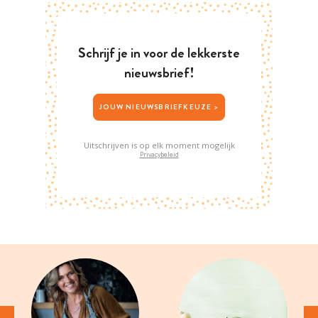
Schrijf je in voor de lekkerste
nieuwsbrief!
JOUW NIEUWSBRIEFKEUZE >
Uitschrijven is op elk moment mogelijk
Privacybeleid