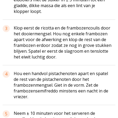
gladde, dikke massa die als een lint van je
klopper loopt.
Klop eerst de ricotta en de frambozencoulis door
3
het dooiermengsel. Hou nog enkele frambozen
apart voor de afwerking en klop de rest van de
frambozen erdoor zodat ze nog in grove stukken
blijven. Spatel er eerst de slagroom en tenslotte
het eiwit luchtig door.
Hou een handvol pistachenoten apart en spatel
4
de rest van de pistachenoten door het
frambozenmengsel. Giet in de vorm. Zet de
frambozensemifreddo minstens een nacht in de
vriezer.
Neem ± 10 minuten voor het serveren de
5