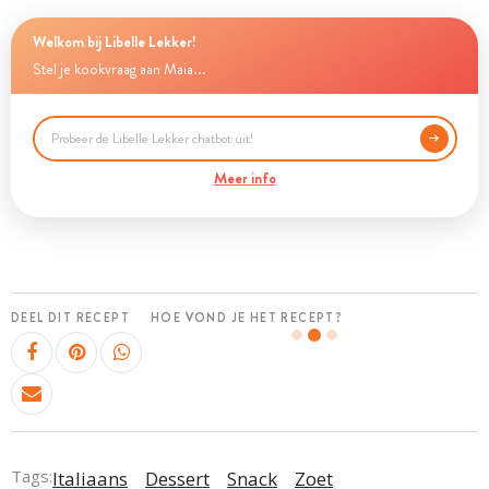
Welkom bij Libelle Lekker!
Stel je kookvraag aan Maia...
Meer info
DEEL DIT RECEPT
HOE VOND JE HET RECEPT?
Tags:
Italiaans
Dessert
Snack
Zoet