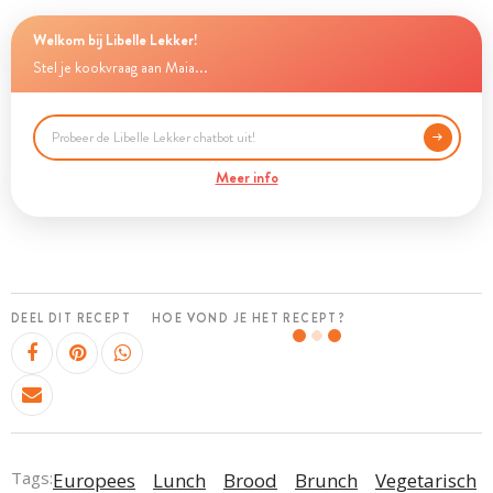
Welkom bij Libelle Lekker!
Stel je kookvraag aan Maia...
Meer info
DEEL DIT RECEPT
HOE VOND JE HET RECEPT?
Tags:
Europees
Lunch
Brood
Brunch
Vegetarisch