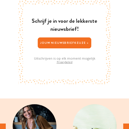
Schrijf je in voor de lekkerste
nieuwsbrief!
JOUW NIEUWSBRIEFKEUZE >
Uitschrijven is op elk moment mogelijk
Privacybeleid