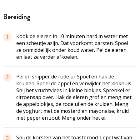
bereiding
Kook de eieren in 10 minuten hard in water met
1
een scheutje azijn. Dat voorkomt barsten. Spoel
ze onmiddellijk onder koud water. Pel de eieren
en laat ze verder afkoelen.
Pel en snipper de rode ui. Spoel en hak de
2
kruiden. Spoel de appel en verwijder het klokhuis.
Snij het vruchtvlees in kleine blokjes. Sprenkel er
citroensap over. Hak de eieren grof en meng met
de appelblokjes, de rode ui en de kruiden. Meng
de yoghurt met de mosterd en mayonaise, kruid
met peper en zout. Meng onder het ei.
Snij de korsten van het toastbrood. Lepel wat van
3