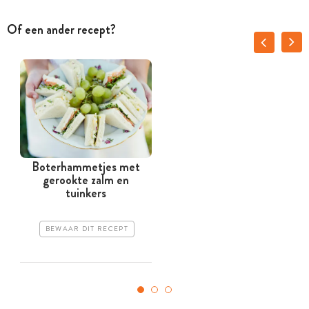
Of een ander recept?
Boterhammetjes met
gerookte zalm en
tuinkers
BEWAAR DIT RECEPT