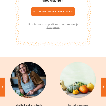
nieuwsbrief!
JOUW NIEUWSBRIEFKEUZE >
Uitschrijven is op elk moment mogelijk
Privacybeleid
Libelle Lekker chefs
In het seizoen