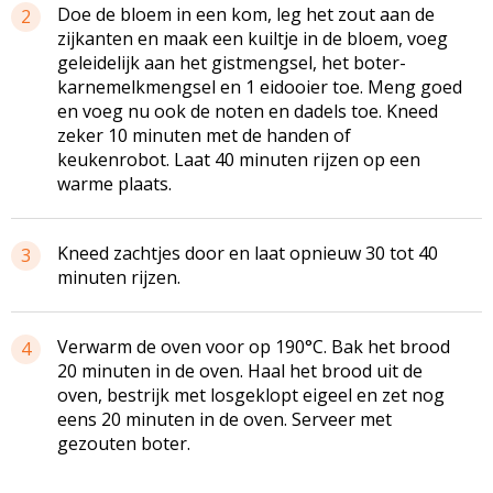
Doe de bloem in een kom, leg het zout aan de
2
zijkanten en maak een kuiltje in de bloem, voeg
geleidelijk aan het gistmengsel, het boter-
karnemelkmengsel en 1 eidooier toe. Meng goed
en voeg nu ook de noten en dadels toe. Kneed
zeker 10 minuten met de handen of
keukenrobot. Laat 40 minuten rijzen op een
warme plaats.
Kneed zachtjes door en laat opnieuw 30 tot 40
3
minuten rijzen.
Verwarm de oven voor op 190°C. Bak het brood
4
20 minuten in de oven. Haal het brood uit de
oven, bestrijk met losgeklopt eigeel en zet nog
eens 20 minuten in de oven. Serveer met
gezouten boter.