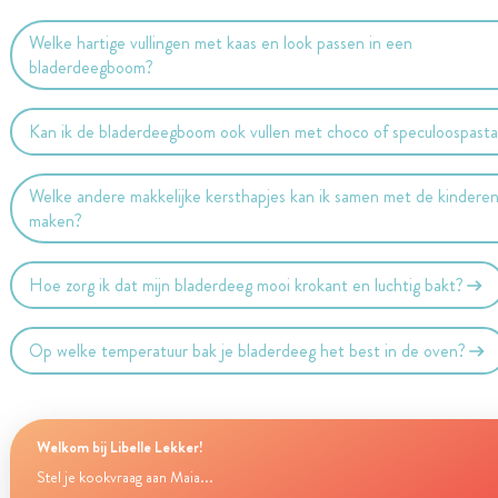
Welke hartige vullingen met kaas en look passen in een
bladerdeegboom?
Kan ik de bladerdeegboom ook vullen met choco of speculoospast
Welke andere makkelijke kersthapjes kan ik samen met de kindere
maken?
Hoe zorg ik dat mijn bladerdeeg mooi krokant en luchtig bakt?
Op welke temperatuur bak je bladerdeeg het best in de oven?
Welkom bij Libelle Lekker!
Stel je kookvraag aan Maia...