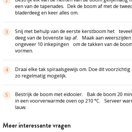
2
een van de tapenades. Dek de boom af met de tweed
bladerdeeg en keer alles om.
Snij met behulp van de eerste kerstboom het tevee
3
deeg van de bovenste lap af. Maak aan weerszijden
ongeveer 10 inkepingen om de takken van de boom
vormen.
Draai elke tak spiraalsgewijs om. Doe dit voorzichti
4
zo regelmatig mogelijk.
Bestrijk de boom met eidooier. Bak de boom 20 mi
5
in een voorverwarmde oven op 210 °C. Serveer war
lauw.
Meer interessante vragen