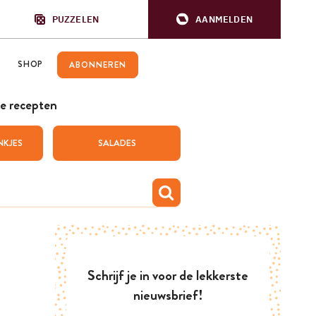
PUZZELEN
AANMELDEN
SHOP
ABONNEREN
e recepten
NKJES
SALADES
Schrijf je in voor de lekkerste
nieuwsbrief!