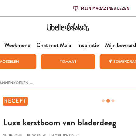
MIJN MAGAZINES LEZEN
Weekmenu
Chat met Maia
Inspiratie
Mijn bewaard
MOSSELEN
TOMAAT
🍹 ZOMERDRA
RECEPT
Luxe kerstboom van bladerdeeg
DUUR:
BUDGET:
MOEILIJKHEID: