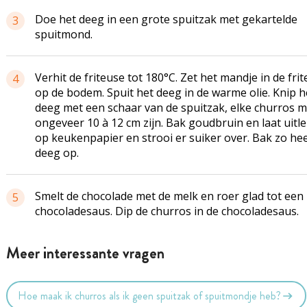
Doe het deeg in een grote spuitzak met gekartelde
3
spuitmond.
Verhit de friteuse tot 180°C. Zet het mandje in de fri
4
op de bodem. Spuit het deeg in de warme olie. Knip h
deeg met een schaar van de spuitzak, elke churros 
ongeveer 10 à 12 cm zijn. Bak goudbruin en laat uitl
op keukenpapier en strooi er suiker over. Bak zo hee
deeg op.
Smelt de chocolade met de melk en roer glad tot een
5
chocoladesaus. Dip de churros in de chocoladesaus.
Meer interessante vragen
Hoe maak ik churros als ik geen spuitzak of spuitmondje heb?