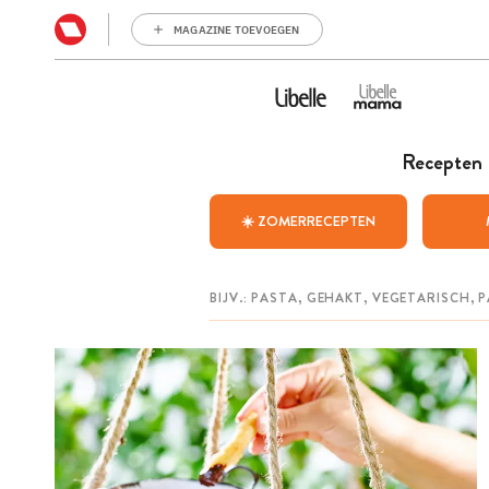
MAGAZINE TOEVOEGEN
Recepten
☀️ ZOMERRECEPTEN