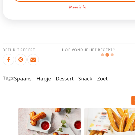
Meer info
DEEL DIT RECEPT
HOE VOND JE HET RECEPT?
Tags:
Spaans
Hapje
Dessert
Snack
Zoet