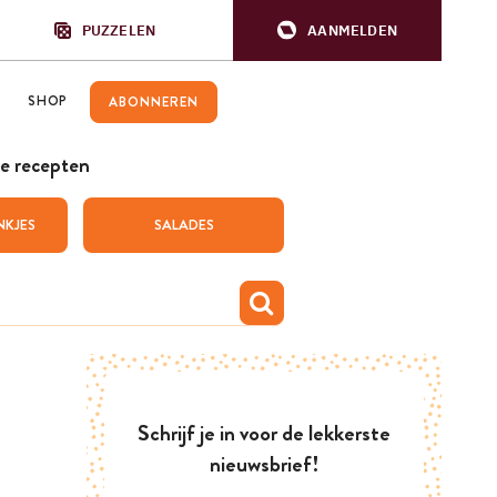
PUZZELEN
AANMELDEN
SHOP
ABONNEREN
e recepten
NKJES
SALADES
Schrijf je in voor de lekkerste
nieuwsbrief!