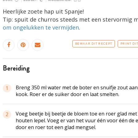
Heerlijke zoete hap uit Spanje!
Tip: spuit de churros steeds met een stervormig 
om ongelukken te vermijden
.
BEWAAR DIT RECEPT
PRINT DI
bereiding
Breng 350 ml water met de boter en snuifje zout aan
1
kook. Roer er de suiker door en laat smelten.
Voeg beetje bij beetje de bloem toe en roer glad met
2
houten lepel. Voeg er van het vuur één voor één de 
door en roer tot een glad mengsel.