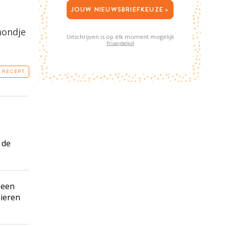
JOUW NIEUWSBRIEFKEUZE >
mondje
Uitschrijven is op elk moment mogelijk
Privacybeleid
T RECEPT
 de
 een
eieren