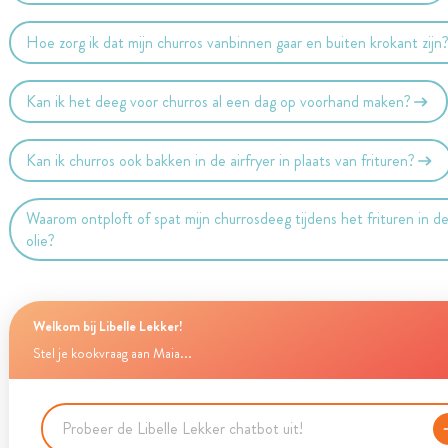
Hoe zorg ik dat mijn churros vanbinnen gaar en buiten krokant zijn
Kan ik het deeg voor churros al een dag op voorhand maken?
Kan ik churros ook bakken in de airfryer in plaats van frituren?
Waarom ontploft of spat mijn churrosdeeg tijdens het frituren in d
olie?
Welkom bij Libelle Lekker!
Stel je kookvraag aan Maia...