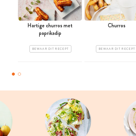
Hartige churros met
Churros
paprikadip
BEWAAR DIT RECEPT
BEWAAR DIT RECEPT