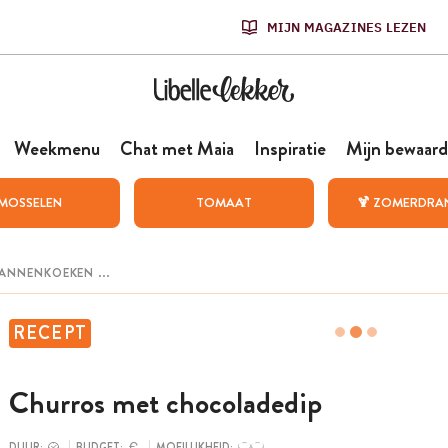
MIJN MAGAZINES LEZEN
Weekmenu
Chat met Maia
Inspiratie
Mijn bewaard
MOSSELEN
TOMAAT
🍹 ZOMERDRA
RECEPT
Churros met chocoladedip
DUUR:
BUDGET:
MOEILIJKHEID: