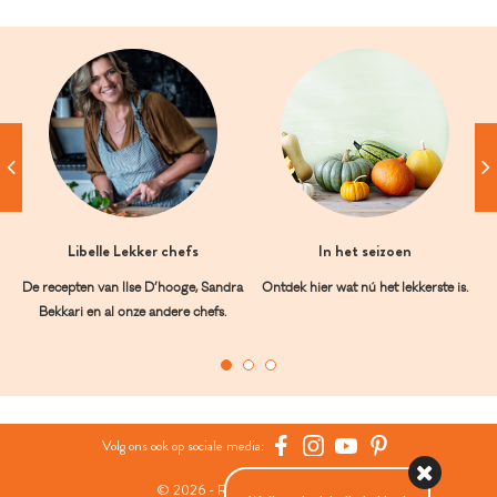
Libelle Lekker chefs
In het seizoen
De recepten van Ilse D’hooge, Sandra
Ontdek hier wat nú het lekkerste is.
Bekkari en al onze andere chefs.
Volg ons ook op sociale media:
© 2026 - Roularta Media Group