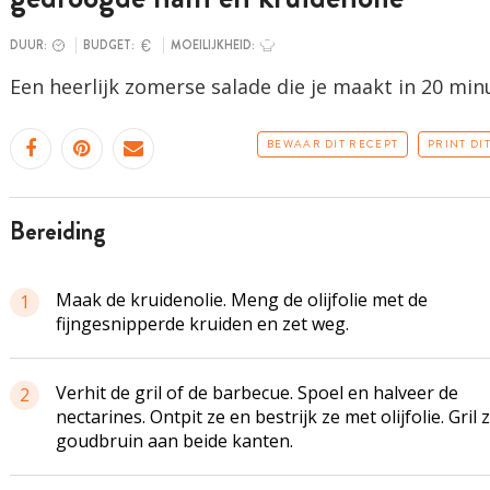
DUUR:
BUDGET:
MOEILIJKHEID:
Een heerlijk zomerse salade die je maakt in 20 min
BEWAAR DIT RECEPT
PRINT DI
bereiding
Maak de kruidenolie. Meng de olijfolie met de
1
fijngesnipperde kruiden en zet weg.
Verhit de gril of de barbecue. Spoel en halveer de
2
nectarines. Ontpit ze en bestrijk ze met olijfolie. Gril 
goudbruin aan beide kanten.