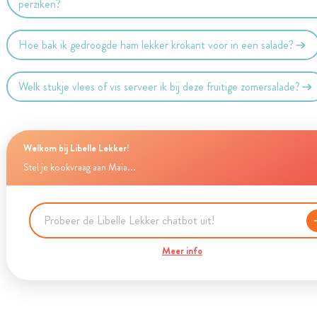
perziken?
Hoe bak ik gedroogde ham lekker krokant voor in een salade?
Welk stukje vlees of vis serveer ik bij deze fruitige zomersalade?
Welkom bij Libelle Lekker!
Stel je kookvraag aan Maia...
Meer info