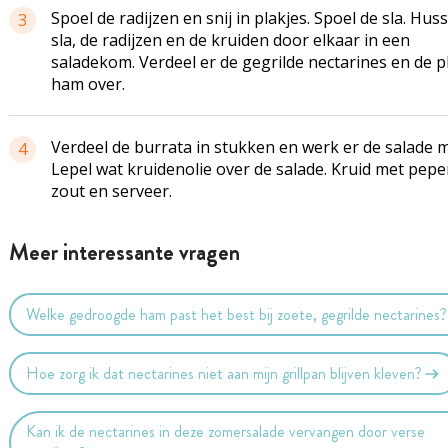
Spoel de radijzen en snij in plakjes. Spoel de sla. Huss
3
sla, de radijzen en de kruiden door elkaar in een
saladekom. Verdeel er de gegrilde nectarines en de p
ham over.
Verdeel de burrata in stukken en werk er de salade m
4
Lepel wat kruidenolie over de salade. Kruid met pepe
zout en serveer.
Meer interessante vragen
Welke gedroogde ham past het best bij zoete, gegrilde nectarines?
Hoe zorg ik dat nectarines niet aan mijn grillpan blijven kleven?
Kan ik de nectarines in deze zomersalade vervangen door verse