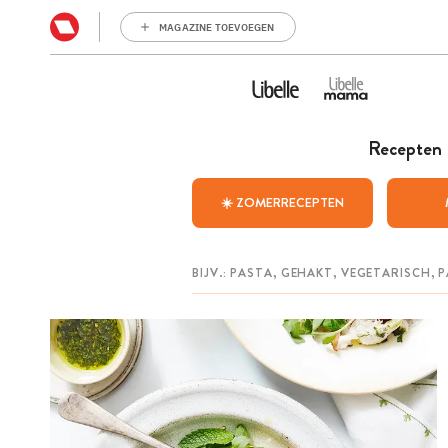
MAGAZINE TOEVOEGEN
Recepten
☀️ ZOMERRECEPTEN