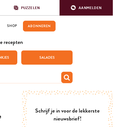
PUZZELEN
AANMELDEN
SHOP
ABONNEREN
e recepten
NKJES
SALADES
Schrijf je in voor de lekkerste
,
nieuwsbrief!