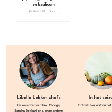
en basilicum
BEWAAR DIT RECEPT
Libelle Lekker chefs
In het seiz
De recepten van Ilse D’hooge,
Ontdek hier wat nú het l
Sandra Bekkari en al onze andere