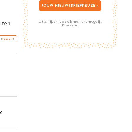
JOUW NIEUWSBRIEFKEUZE >
Uitschrijven is op elk moment mogelijk
uten.
Privacybeleid
T RECEPT
ze