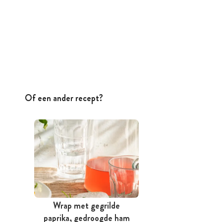
Of een ander recept?
Wrap met gegrilde
paprika, gedroogde ham