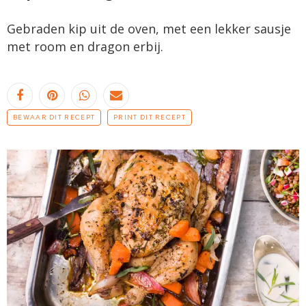
Gebraden kip uit de oven, met een lekker sausje
met room en dragon erbij.
BEWAAR DIT RECEPT
PRINT DIT RECEPT