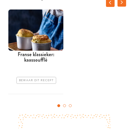
Franse klassieker:
kaassoufflé
BEWAAR DIT RECEPT