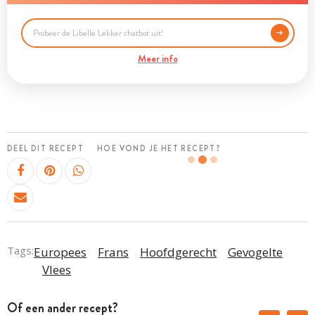
Meer info
DEEL DIT RECEPT
HOE VOND JE HET RECEPT?
Tags:
Europees
Frans
Hoofdgerecht
Gevogelte
Vlees
Of een ander recept?