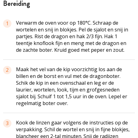
bereiding
Verwarm de oven voor op 180°C. Schraap de
1
wortelen en snij in blokjes. Pel de sjalot en snij in
partjes. Rist de dragon en hak 2/3 fijn. Hak 1
teentje knoflook fijn en meng met de dragon en
de zachte boter. Kruid goed met peper en zout.
Maak het vel van de kip voorzichtig los aan de
2
billen en de borst en vul met de dragonboter.
Schik de kip in een ovenschaal en leg er de
laurier, wortelen, look, tijm en grofgesneden
sjalot bij. Schuif 1 tot 1,5 uur in de oven. Lepel er
regelmatig boter over.
Kook de linzen gaar volgens de instructies op de
3
verpakking. Schil de wortel en snij in fijne blokjes,
blancheer een 2-tal minuten. Snij de radijzen