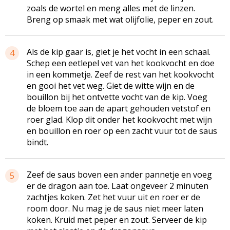
zoals de wortel en meng alles met de linzen.
Breng op smaak met wat olijfolie, peper en zout.
Als de kip gaar is, giet je het vocht in een schaal.
4
Schep een eetlepel vet van het kookvocht en doe
in een kommetje. Zeef de rest van het kookvocht
en gooi het vet weg. Giet de witte wijn en de
bouillon bij het ontvette vocht van de kip. Voeg
de bloem toe aan de apart gehouden vetstof en
roer glad. Klop dit onder het kookvocht met wijn
en bouillon en roer op een zacht vuur tot de saus
bindt.
Zeef de saus boven een ander pannetje en voeg
5
er de dragon aan toe. Laat ongeveer 2 minuten
zachtjes koken. Zet het vuur uit en roer er de
room door. Nu mag je de saus niet meer laten
koken. Kruid met peper en zout. Serveer de kip