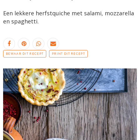
Een lekkere herfstquiche met salami, mozzarella
en spaghetti.
BEWAAR DIT RECEPT
PRINT DIT RECEPT