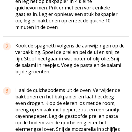
en leg het op bakpapier in 4 kleine
quichevormen. Prik er met een vork enkele
gaatjes in. Leg er opnieuw een stuk bakpapier
op, leg er bakbonen op en zet de quiche 10
minuten in de oven.
Kook de spaghetti volgens de aanwijzingen op de
2
verpakking. Spoel de prei en pel de ui en snij ze
fijn. Stoof beetgaar in wat boter of olijfolie. Snij
de salami in reepjes. Voeg de pasta en de salami
bij de groenten.
Haal de quichebodems uit de oven. Verwijder de
3
bakbonen en het bakpapier en laat het deeg
even drogen. Klop de eieren los met de room,
breng op smaak met peper, zout en een snuifje
cayennepeper. Leg de gestoofde prei en pasta
op de bodem van de quiche en giet er het
eiermengsel over. Snij de mozzarella in schijfjes