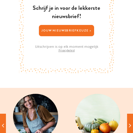
Schrijf je in voor de lekkerste
nieuwsbrief!
JOUW NIEUWSBRIEFKEUZE >
Uitschrijven is op elk moment mogelijk
Privacybeleid