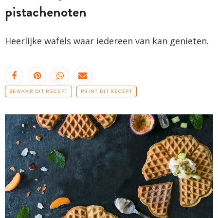
pistachenoten
Heerlijke wafels waar iedereen van kan genieten.
BEWAAR DIT RECEPT
PRINT DIT RECEPT