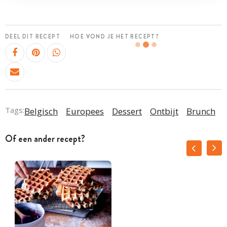
DEEL DIT RECEPT
HOE VOND JE HET RECEPT?
Tags:
Belgisch
Europees
Dessert
Ontbijt
Brunch
Of een ander recept?