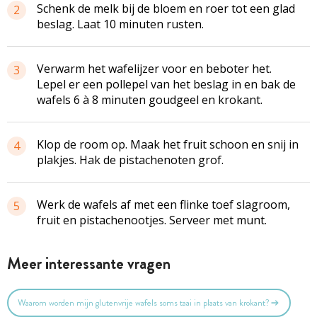
Schenk de melk bij de bloem en roer tot een glad
2
beslag. Laat 10 minuten rusten.
Verwarm het wafelijzer voor en beboter het.
3
Lepel er een pollepel van het beslag in en bak de
wafels 6 à 8 minuten goudgeel en krokant.
Klop de room op. Maak het fruit schoon en snij in
4
plakjes. Hak de pistachenoten grof.
Werk de wafels af met een flinke toef slagroom,
5
fruit en pistachenootjes. Serveer met munt.
Meer interessante vragen
Waarom worden mijn glutenvrije wafels soms taai in plaats van krokant?