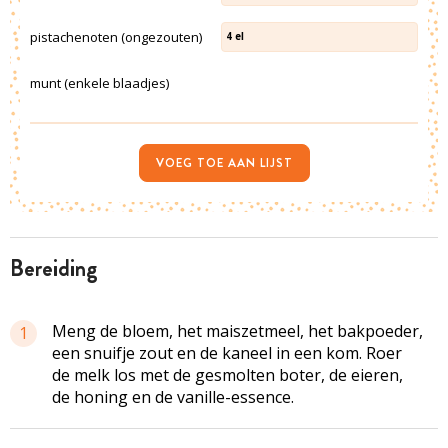
pistachenoten (ongezouten)
4
el
munt (enkele blaadjes)
VOEG TOE AAN LIJST
bereiding
Meng de bloem, het maiszetmeel, het bakpoeder,
1
een snuifje zout en de kaneel in een kom. Roer
de melk los met de gesmolten boter, de eieren,
de honing en de vanille-essence.