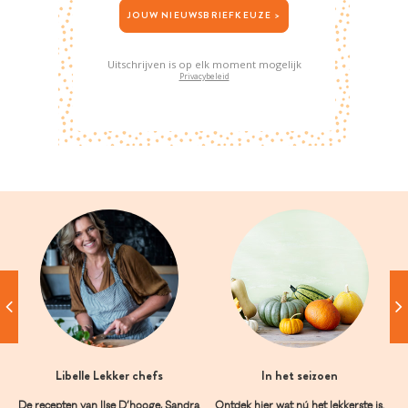
JOUW NIEUWSBRIEFKEUZE >
Uitschrijven is op elk moment mogelijk
Privacybeleid
Libelle Lekker chefs
In het seizoen
De recepten van Ilse D’hooge, Sandra
Ontdek hier wat nú het lekkerste is.