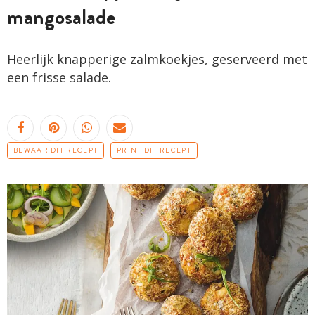
mangosalade
Heerlijk knapperige zalmkoekjes, geserveerd met
een frisse salade.
BEWAAR DIT RECEPT
PRINT DIT RECEPT