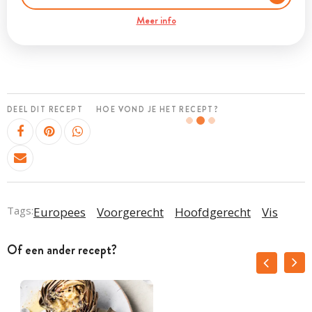
Meer info
DEEL DIT RECEPT
HOE VOND JE HET RECEPT?
Tags:
Europees
Voorgerecht
Hoofdgerecht
Vis
Of een ander recept?