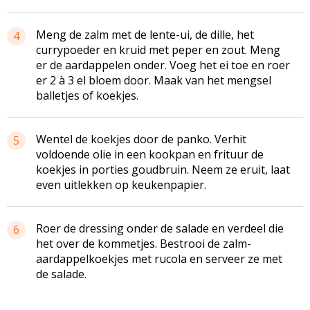
Meng de zalm met de lente-ui, de dille, het
4
currypoeder en kruid met peper en zout. Meng
er de aardappelen onder. Voeg het ei toe en roer
er 2 à 3 el bloem door. Maak van het mengsel
balletjes of koekjes.
Wentel de koekjes door de panko. Verhit
5
voldoende olie in een kookpan en frituur de
koekjes in porties goudbruin. Neem ze eruit, laat
even uitlekken op keukenpapier.
Roer de dressing onder de salade en verdeel die
6
het over de kommetjes. Bestrooi de zalm-
aardappelkoekjes met rucola en serveer ze met
de salade.