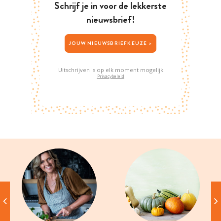
Schrijf je in voor de lekkerste
nieuwsbrief!
JOUW NIEUWSBRIEFKEUZE >
Uitschrijven is op elk moment mogelijk
Privacybeleid