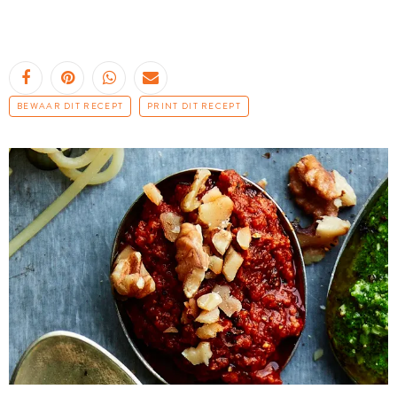
BEWAAR DIT RECEPT
PRINT DIT RECEPT