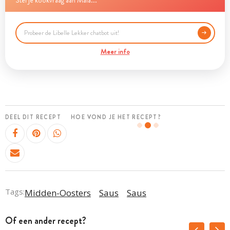
Stel je kookvraag aan Maia...
Meer info
DEEL DIT RECEPT
HOE VOND JE HET RECEPT?
Tags:
Midden-Oosters
Saus
Saus
Of een ander recept?