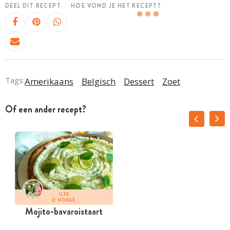
DEEL DIT RECEPT
HOE VOND JE HET RECEPT?
Tags:
Amerikaans
Belgisch
Dessert
Zoet
Of een ander recept?
ILSE
D'HOOGE
Mojito-bavaroistaart