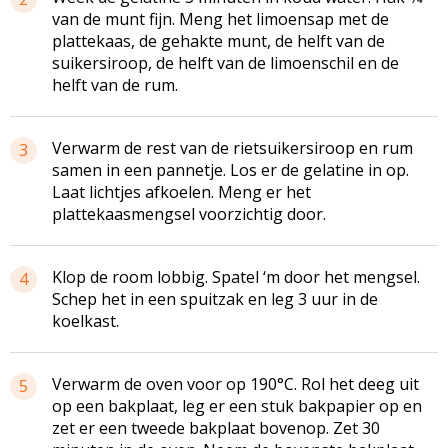
van de munt fijn. Meng het limoensap met de
plattekaas, de gehakte munt, de helft van de
suikersiroop, de helft van de limoenschil en de
helft van de rum.
Verwarm de rest van de rietsuikersiroop en rum
3
samen in een pannetje. Los er de gelatine in op.
Laat lichtjes afkoelen. Meng er het
plattekaasmengsel voorzichtig door.
Klop de room lobbig. Spatel ‘m door het mengsel.
4
Schep het in een spuitzak en leg 3 uur in de
koelkast.
Verwarm de oven voor op 190°C. Rol het deeg uit
5
op een bakplaat, leg er een stuk bakpapier op en
zet er een tweede bakplaat bovenop. Zet 30