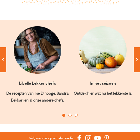
Libelle Lekker chefs
In het seizoen
De recepten van Ilse D’hooge, Sandra
Ontdek hier wat nú het lekkerste is.
Bekkari en al onze andere chefs.
Volg ons ook op sociale media: