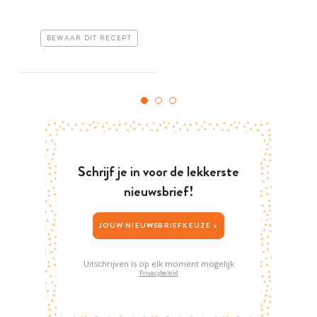
BEWAAR DIT RECEPT
Schrijf je in voor de lekkerste
nieuwsbrief!
JOUW NIEUWSBRIEFKEUZE >
Uitschrijven is op elk moment mogelijk
Privacybeleid