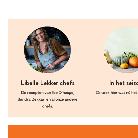
Libelle Lekker chefs
In het seiz
De recepten van Ilse D’hooge,
Ontdek hier wat nú het l
Sandra Bekkari en al onze andere
chefs.