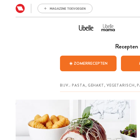
MAGAZINE TOEVOEGEN
Recepten
☀️ ZOMERRECEPTEN