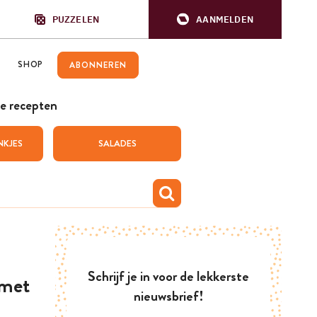
PUZZELEN
AANMELDEN
SHOP
ABONNEREN
e recepten
NKJES
SALADES
Schrijf je in voor de lekkerste
 met
nieuwsbrief!