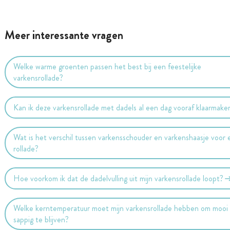
Meer interessante vragen
Welke warme groenten passen het best bij een feestelijke
varkensrollade?
Kan ik deze varkensrollade met dadels al een dag vooraf klaarmake
Wat is het verschil tussen varkensschouder en varkenshaasje voor 
rollade?
Hoe voorkom ik dat de dadelvulling uit mijn varkensrollade loopt?
Welke kerntemperatuur moet mijn varkensrollade hebben om mooi
sappig te blijven?