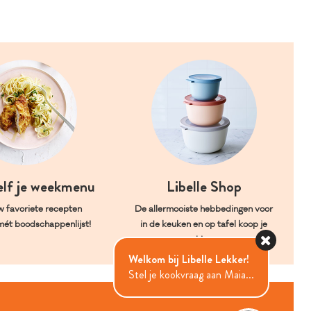
elf je weekmenu
Libelle Shop
w favoriete recepten
De allermooiste hebbedingen voor
mét boodschappenlijst!
in de keuken en op tafel koop je
hier.
Welkom bij Libelle Lekker!
Stel je kookvraag aan Maia...