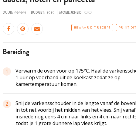
DUUR:
BUDGET:
MOEILIJKHEID:
BEWAAR DIT RECEPT
PRINT DI
bereiding
Verwarm de oven voor op 175°C. Haal de varkenssc
1
1 uur op voorhand uit de koelkast zodat ze op
kamertemperatuur komen.
Snij de varkensschouder in de lengte vanaf de boven
2
in tot net voorbij het midden van het vlees. Snij vana
insnede nog eens 4 cm naar links en 4 cm naar recht
zodat je 1 grote dunnere lap vlees krijgt.