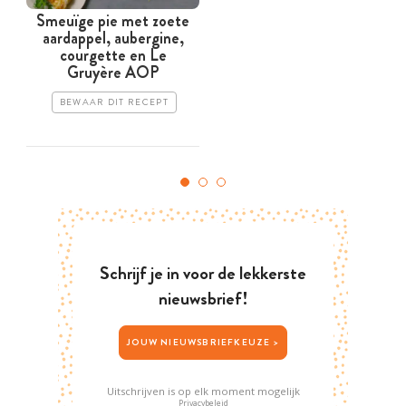
Smeuïge pie met zoete
aardappel, aubergine,
courgette en Le
Gruyère AOP
BEWAAR DIT RECEPT
Schrijf je in voor de lekkerste
nieuwsbrief!
JOUW NIEUWSBRIEFKEUZE >
Uitschrijven is op elk moment mogelijk
Privacybeleid