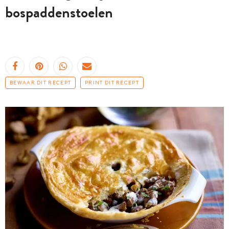
bospaddenstoelen
BEWAAR DIT RECEPT
PRINT DIT RECEPT