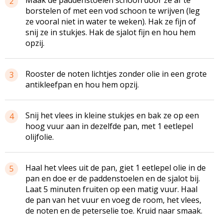
2
borstelen of met een vod schoon te wrijven (leg
ze vooral niet in water te weken). Hak ze fijn of
snij ze in stukjes. Hak de sjalot fijn en hou hem
opzij.
Rooster de noten lichtjes zonder olie in een grote
3
antikleefpan en hou hem opzij.
Snij het vlees in kleine stukjes en bak ze op een
4
hoog vuur aan in dezelfde pan, met 1 eetlepel
olijfolie.
Haal het vlees uit de pan, giet 1 eetlepel olie in de
5
pan en doe er de paddenstoelen en de sjalot bij.
Laat 5 minuten fruiten op een matig vuur. Haal
de pan van het vuur en voeg de room, het vlees,
de noten en de peterselie toe. Kruid naar smaak.