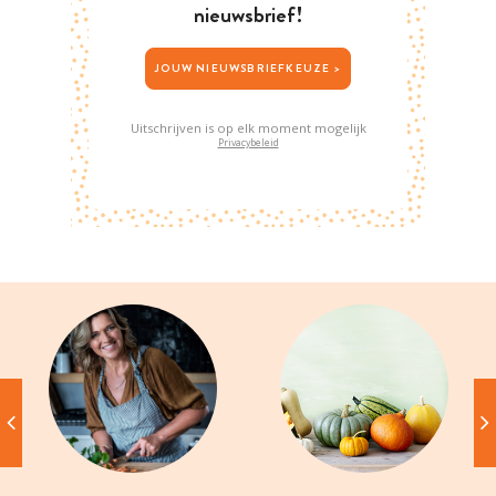
nieuwsbrief!
JOUW NIEUWSBRIEFKEUZE >
Uitschrijven is op elk moment mogelijk
Privacybeleid