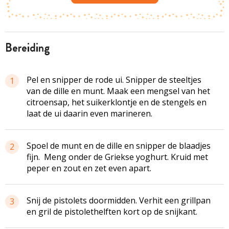
bereiding
Pel en snipper de rode ui. Snipper de steeltjes
1
van de dille en munt. Maak een mengsel van het
citroensap, het suikerklontje en de stengels en
laat de ui daarin even marineren.
Spoel de munt en de dille en snipper de blaadjes
2
fijn. Meng onder de Griekse yoghurt. Kruid met
peper en zout en zet even apart.
Snij de pistolets doormidden. Verhit een grillpan
3
en gril de pistolethelften kort op de snijkant.