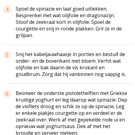
Spoel de spinazie en laat goed uitlekken.
4
Besprenkel met wat olijfolie en dragonazijn.
Stoof de zeekraal kort in olijfolie. Spoel de
courgette en snij in ronde plakken. Gril ze in de
grilpan.
Snij het kabeljauwhaasje in porties en bestuif de
5
onder- en de bovenkant met bloem. Verhit wat
olijfolie en bak daarin de vis krokant en
goudbruin. Zorg dat hij vanbinnen nog sappig is.
Besmeer de onderste pistolethelften met Griekse
6
kruidige yoghurt en leg daarop wat spinazie. Dep
de visfilets droog en schik ze op de spinazie. Leg
er enkele plakjes courgette op en verdeel er de
zeekraal over. Werk af met gepekelde rode ui en
opnieuw wat yoghurtsaus. Dek af met het
broodje en serveer meteen.