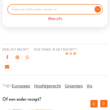
Meer info
DEEL DIT RECEPT
HOE VOND JE HET RECEPT?
Tags:
Europees
Hoofdgerecht
Groenten
Vis
Of een ander recept?