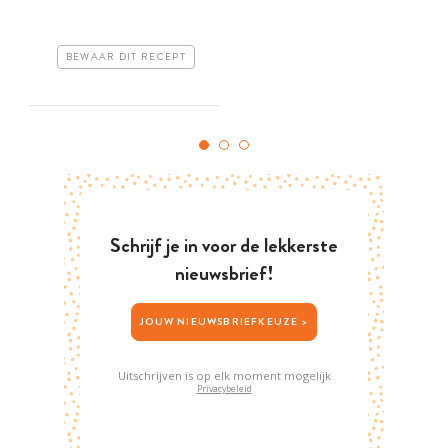
g
BEWAAR DIT RECEPT
Schrijf je in voor de lekkerste
nieuwsbrief!
JOUW NIEUWSBRIEFKEUZE >
Uitschrijven is op elk moment mogelijk
Privacybeleid