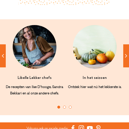
Libelle Lekker chefs
In het seizoen
De recepten van Ilse D’hooge, Sandra
Ontdek hier wat nú het lekkerste is.
Bekkari en al onze andere chefs.
Volg ons ook op sociale media: