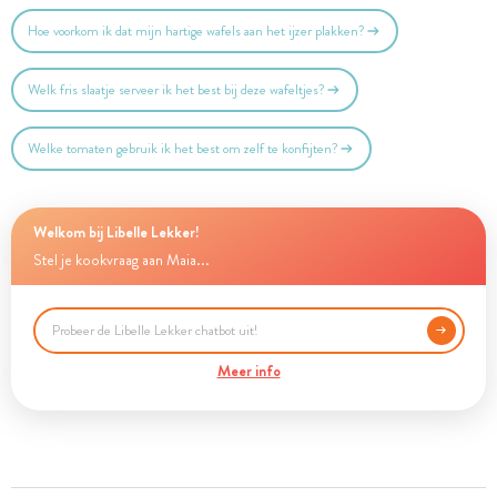
Hoe voorkom ik dat mijn hartige wafels aan het ijzer plakken?
Welk fris slaatje serveer ik het best bij deze wafeltjes?
Welke tomaten gebruik ik het best om zelf te konfijten?
Welkom bij Libelle Lekker!
Stel je kookvraag aan Maia...
Meer info