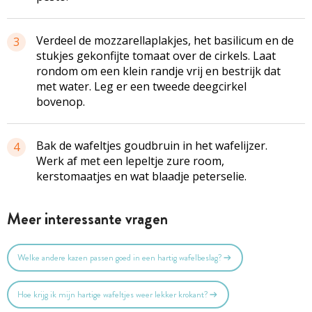
Verdeel de mozzarellaplakjes, het basilicum en de
3
stukjes gekonfijte tomaat over de cirkels. Laat
rondom om een klein randje vrij en bestrijk dat
met water. Leg er een tweede deegcirkel
bovenop.
Bak de wafeltjes goudbruin in het wafelijzer.
4
Werk af met een lepeltje zure room,
kerstomaatjes en wat blaadje peterselie.
Meer interessante vragen
Welke andere kazen passen goed in een hartig wafelbeslag?
Hoe krijg ik mijn hartige wafeltjes weer lekker krokant?