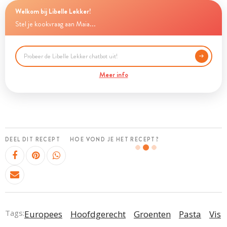
Welkom bij Libelle Lekker!
Stel je kookvraag aan Maia...
Meer info
DEEL DIT RECEPT
HOE VOND JE HET RECEPT?
Tags:
Europees
Hoofdgerecht
Groenten
Pasta
Vis