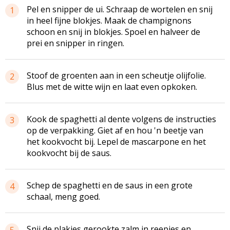
Pel en snipper de ui. Schraap de wortelen en snij
1
in heel fijne blokjes. Maak de champignons
schoon en snij in blokjes. Spoel en halveer de
prei en snipper in ringen.
Stoof de groenten aan in een scheutje olijfolie.
2
Blus met de witte wijn en laat even opkoken.
Kook de spaghetti al dente volgens de instructies
3
op de verpakking. Giet af en hou 'n beetje van
het kookvocht bij. Lepel de mascarpone en het
kookvocht bij de saus.
Schep de spaghetti en de saus in een grote
4
schaal, meng goed.
Snij de plakjes gerookte zalm in reepjes en
5