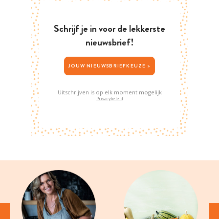
Schrijf je in voor de lekkerste
nieuwsbrief!
JOUW NIEUWSBRIEFKEUZE >
Uitschrijven is op elk moment mogelijk
Privacybeleid