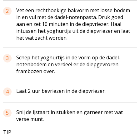
Vet een rechthoekige bakvorm met losse bodem
2
in en vul met de dadel-notenpasta. Druk goed
aan en zet 10 minuten in de diepvriezer. Haal
intussen het yoghurtijs uit de diepvriezer en laat
het wat zacht worden.
Schep het yoghurtijs in de vorm op de dadel-
3
notenbodem en verdeel er de diepgevroren
frambozen over.
Laat 2 uur bevriezen in de diepvriezer.
4
Snij de ijstaart in stukken en garneer met wat
5
verse munt.
TIP