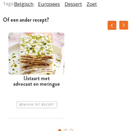
Tags:
Belgisch
Europees
Dessert
Zoet
Of een ander recept?
IJstaart met
advocaat en meringue
BEWAAR DIT RECEPT