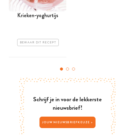
Krieken-yoghurtijs
F
BEWAAR DIT RECEPT
Schrijf je in voor de lekkerste
nieuwsbrief!
JOUW NIEUWSBRIEFKEUZE >