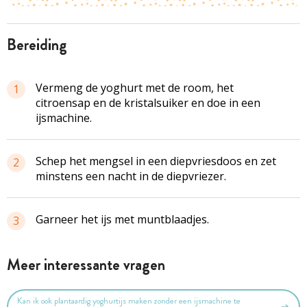
bereiding
Vermeng de yoghurt met de room, het
1
citroensap en de kristalsuiker en doe in een
ijsmachine.
Schep het mengsel in een diepvriesdoos en zet
2
minstens een nacht in de diepvriezer.
Garneer het ijs met muntblaadjes.
3
Meer interessante vragen
Kan ik ook plantaardig yoghurtijs maken zonder een ijsmachine te