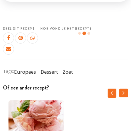
DEEL DIT RECEPT
HOE VOND JE HET RECEPT?
Tags:
Europees
Dessert
Zoet
Of een ander recept?