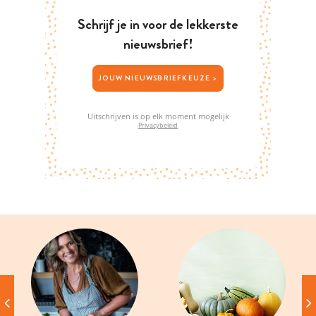
Schrijf je in voor de lekkerste
nieuwsbrief!
JOUW NIEUWSBRIEFKEUZE >
Uitschrijven is op elk moment mogelijk
Privacybeleid