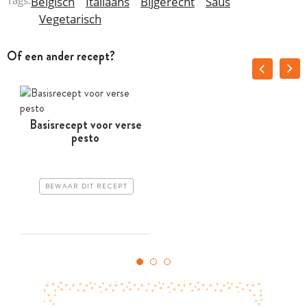
Tags:
Belgisch
Italiaans
Bijgerecht
Saus
Vegetarisch
Of een ander recept?
Basisrecept voor verse
pesto
BEWAAR DIT RECEPT