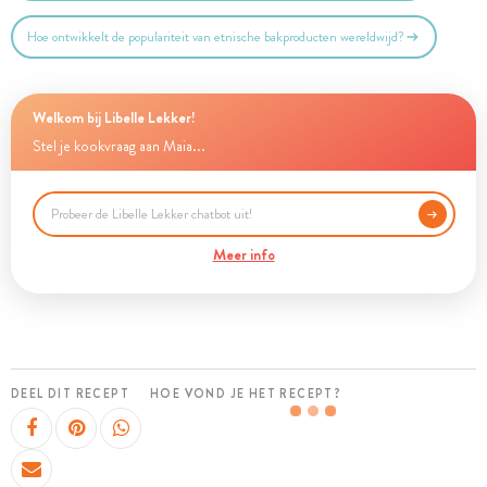
Hoe ontwikkelt de populariteit van etnische bakproducten wereldwijd?
Welkom bij Libelle Lekker!
Stel je kookvraag aan Maia...
Meer info
DEEL DIT RECEPT
HOE VOND JE HET RECEPT?