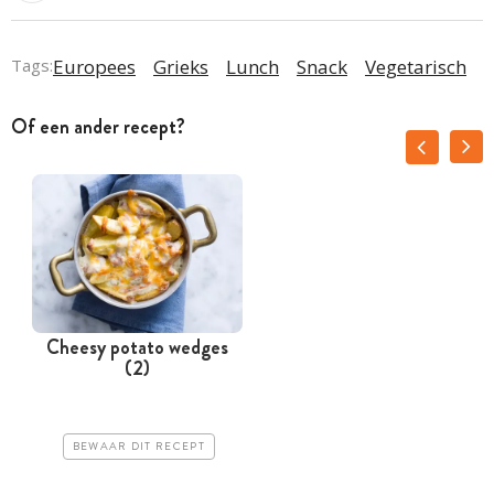
Tags:
Europees
Grieks
Lunch
Snack
Vegetarisch
Of een ander recept?
Cheesy potato wedges
(2)
BEWAAR DIT RECEPT