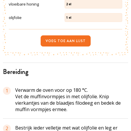
vloeibare honing
2
el
olijfolie
1
el
VOEG TOE AAN LIJST
bereiding
Verwarm de oven voor op 180 °C.
1
Vet de muffinvormpjes in met olijfolie. Knip
vierkantjes van de blaadjes filodeeg en bedek de
muffin vormpjes ermee.
Bestrijk ieder velletje met wat olijfolie en leg er
2