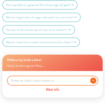
Hoe lang blijft een geopende fles whisky eigenlijk goed?
Wat kan ik gebruiken als vegan alternatief voor rauw eiwit?
Hoe pers ik het meeste sap uit mijn verse citroenen?
Waarom moet ik een cocktail met eiwit eerst dry shaken?
Welkom bij Libelle Lekker!
Stel je kookvraag aan Maia...
Meer info