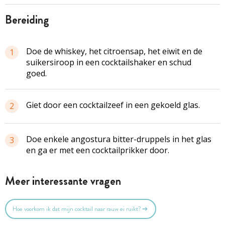
bereiding
Doe de whiskey, het citroensap, het eiwit en de
1
suikersiroop in een cocktailshaker en schud
goed.
Giet door een cocktailzeef in een gekoeld glas.
2
Doe enkele angostura bitter-druppels in het glas
3
en ga er met een cocktailprikker door.
Meer interessante vragen
Hoe voorkom ik dat mijn cocktail naar rauw ei ruikt?