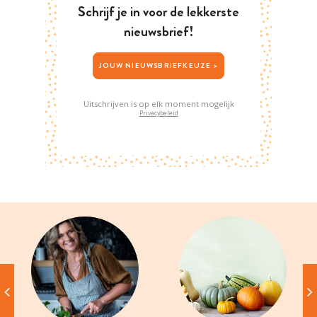
Schrijf je in voor de lekkerste
nieuwsbrief!
JOUW NIEUWSBRIEFKEUZE >
Uitschrijven is op elk moment mogelijk
Privacybeleid