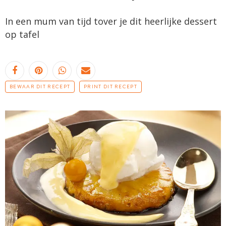
In een mum van tijd tover je dit heerlijke dessert
op tafel
BEWAAR DIT RECEPT
PRINT DIT RECEPT