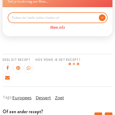
Stel je kookvraag aan Maia...
Meer info
DEEL DIT RECEPT
HOE VOND JE HET RECEPT?
Tags:
Europees
Dessert
Zoet
Of een ander recept?