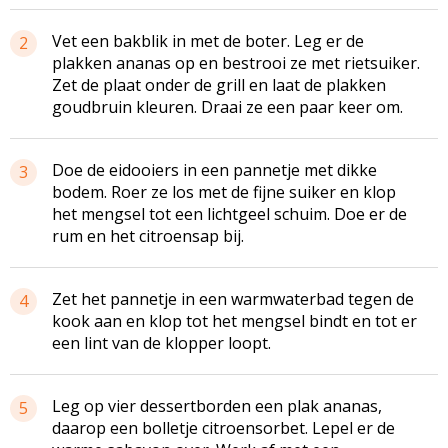
Vet een bakblik in met de boter. Leg er de
2
plakken ananas op en bestrooi ze met rietsuiker.
Zet de plaat onder de grill en laat de plakken
goudbruin kleuren. Draai ze een paar keer om.
Doe de eidooiers in een pannetje met dikke
3
bodem. Roer ze los met de fijne suiker en klop
het mengsel tot een lichtgeel schuim. Doe er de
rum en het citroensap bij.
Zet het pannetje in een warmwaterbad tegen de
4
kook aan en klop tot het mengsel bindt en tot er
een lint van de klopper loopt.
Leg op vier dessertborden een plak ananas,
5
daarop een bolletje citroensorbet. Lepel er de