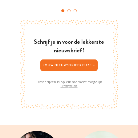
Schrijf je in voor de lekkerste
nieuwsbrief!
JOUW NIEUWSBRIEFKEUZE >
Uitschrijven is op elk moment mogelijk
Privacybeleid