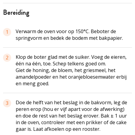
bereiding
Verwarm de oven voor op 150°C. Beboter de
1
springvorm en bedek de bodem met bakpapier.
Klop de boter glad met de suiker. Voeg de eieren,
2
één na één, toe. Schep telkens goed om.
Giet de honing, de bloem, het griesmeel, het
amandelpoeder en het oranjebloesemwater erbij
en meng goed.
Doe de helft van het beslag in de bakvorm, leg de
3
peren erop (hou er vijf apart voor de afwerking)
en doe de rest van het beslag erover. Bak ± 1 uur
in de oven, controleer met een prikker of de cake
gaar is. Laat afkoelen op een rooster.