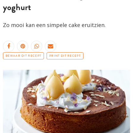
yoghurt
Zo mooi kan een simpele cake eruitzien.
BEWAAR DIT RECEPT
PRINT DIT RECEPT