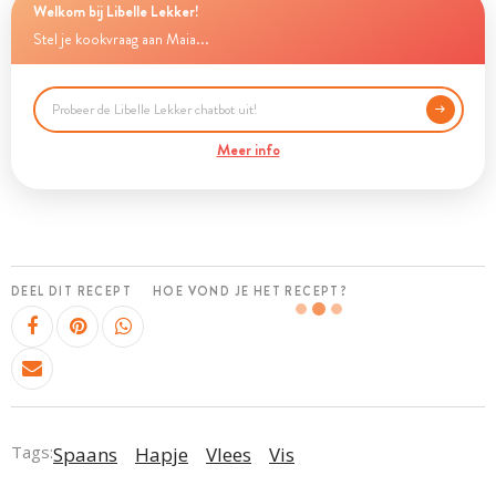
Welkom bij Libelle Lekker!
Stel je kookvraag aan Maia...
Meer info
DEEL DIT RECEPT
HOE VOND JE HET RECEPT?
Tags:
Spaans
Hapje
Vlees
Vis