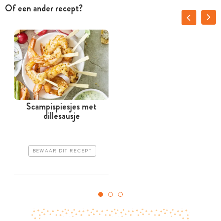
Of een ander recept?
Scampispiesjes met
dillesausje
BEWAAR DIT RECEPT