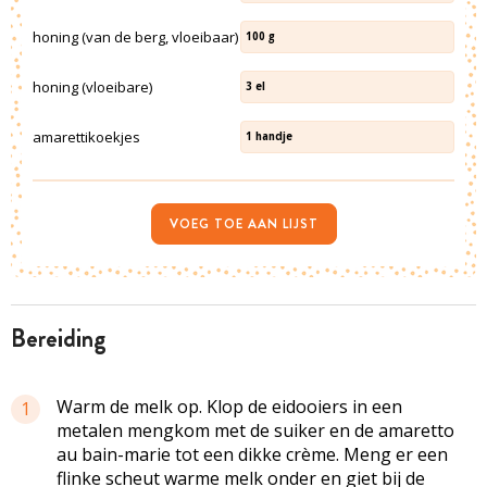
honing (van de berg, vloeibaar)
100
g
honing (vloeibare)
3
el
amarettikoekjes
1
handje
VOEG TOE AAN LIJST
bereiding
Warm de melk op. Klop de eidooiers in een
1
metalen mengkom met de suiker en de amaretto
au bain-marie tot een dikke crème. Meng er een
flinke scheut warme melk onder en giet bij de