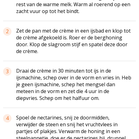
rest van de warme melk. Warm al roerend op een
zacht vuur op tot het bindt.
Zet de pan met de crème in een ijsbad en klop tot
2
de crème afgekoeld is. Roer er de berghoning
door. Klop de slagroom stijf en spatel deze door
de crème.
Draai de crème in 30 minuten tot ijs in de
3
ijsmachine, schep over in de vorm en vries in. Heb
je geen ijsmachine, schep het mengsel dan
meteen in de vorm en zet die 4 uur in de
diepvries. Schep om het halfuur om.
Spoel de nectarines, snij ze doormidden,
4
verwijder de steen en snij het vruchtvlees in
partjes of plakjes. Verwarm de honing in een
steelpannetje, doe er de nectarines bij, druppel