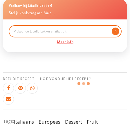
Welkom bij Libelle Lekker!
Stel je kookvraag aan Maia...
Meer info
DEEL DIT RECEPT
HOE VOND JE HET RECEPT?
Tags:
Italiaans
Europees
Dessert
Fruit