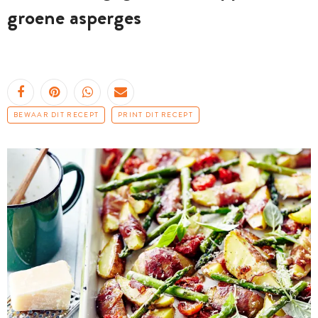
groene asperges
BEWAAR DIT RECEPT
PRINT DIT RECEPT