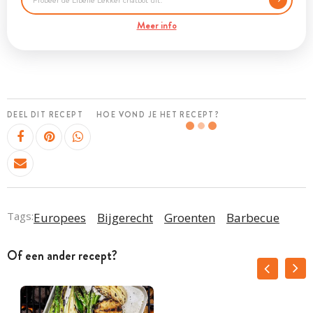
Meer info
DEEL DIT RECEPT
HOE VOND JE HET RECEPT?
Tags:
Europees
Bijgerecht
Groenten
Barbecue
Of een ander recept?