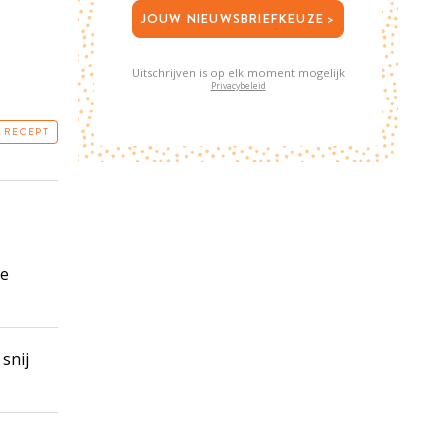
JOUW NIEUWSBRIEFKEUZE >
Uitschrijven is op elk moment mogelijk
Privacybeleid
T RECEPT
ze
snij