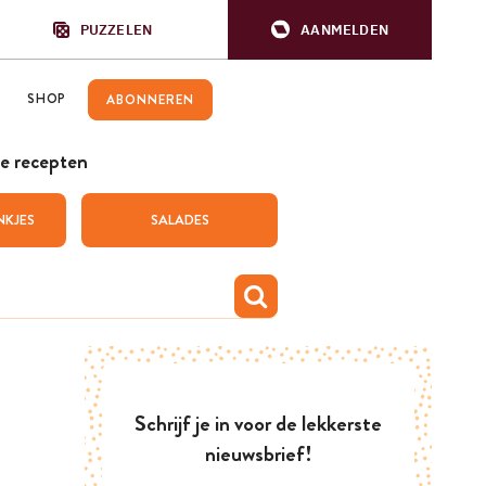
PUZZELEN
AANMELDEN
SHOP
ABONNEREN
e recepten
NKJES
SALADES
Schrijf je in voor de lekkerste
nieuwsbrief!