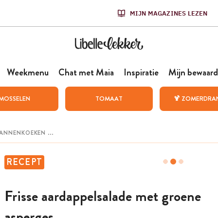
MIJN MAGAZINES LEZEN
Weekmenu
Chat met Maia
Inspiratie
Mijn bewaard
MOSSELEN
TOMAAT
🍹 ZOMERDRA
RECEPT
Frisse aardappelsalade met groene
asperges