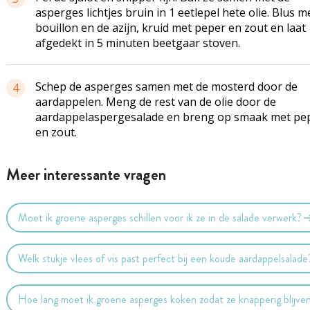
asperges lichtjes bruin in 1 eetlepel hete olie. Blus m
bouillon en de azijn, kruid met peper en zout en laat
afgedekt in 5 minuten beetgaar stoven.
Schep de asperges samen met de mosterd door de
4
aardappelen. Meng de rest van de olie door de
aardappelaspergesalade en breng op smaak met pe
en zout.
Meer interessante vragen
Moet ik groene asperges schillen voor ik ze in de salade verwerk?
Welk stukje vlees of vis past perfect bij een koude aardappelsalade
Hoe lang moet ik groene asperges koken zodat ze knapperig blijve