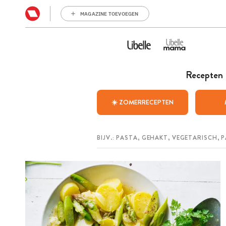
MAGAZINE TOEVOEGEN
Recepten
☀️ ZOMERRECEPTEN