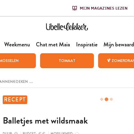
MIJN MAGAZINES LEZEN
Weekmenu
Chat met Maia
Inspiratie
Mijn bewaard
MOSSELEN
TOMAAT
🍹 ZOMERDRA
RECEPT
Balletjes met wildsmaak
DUUR:
BUDGET:
MOEILIJKHEID: