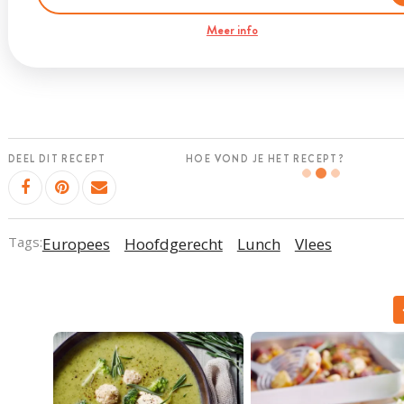
Meer info
DEEL DIT RECEPT
HOE VOND JE HET RECEPT?
Tags:
Europees
Hoofdgerecht
Lunch
Vlees