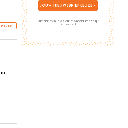
JOUW NIEUWSBRIEFKEUZE >
Uitschrijven is op elk moment mogelijk
Privacybeleid
T RECEPT
are