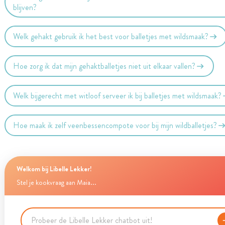
blijven?
Welk gehakt gebruik ik het best voor balletjes met wildsmaak?
Hoe zorg ik dat mijn gehaktballetjes niet uit elkaar vallen?
Welk bijgerecht met witloof serveer ik bij balletjes met wildsmaak?
Hoe maak ik zelf veenbessencompote voor bij mijn wildballetjes?
Welkom bij Libelle Lekker!
Stel je kookvraag aan Maia...