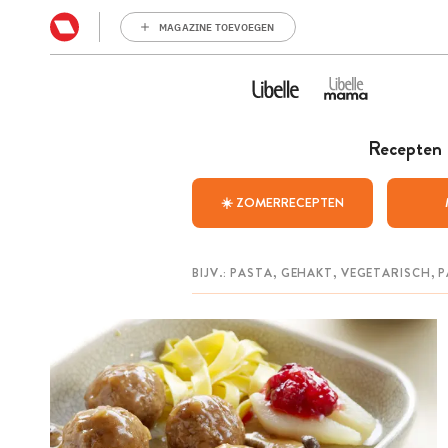
MAGAZINE TOEVOEGEN
Recepten
☀️ ZOMERRECEPTEN