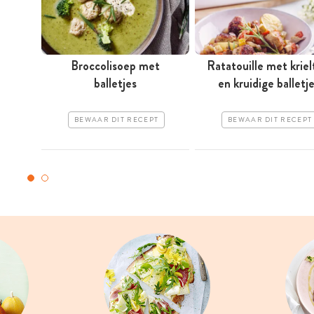
Broccolisoep met
Ratatouille met kriel
balletjes
en kruidige balletj
BEWAAR DIT RECEPT
BEWAAR DIT RECEPT