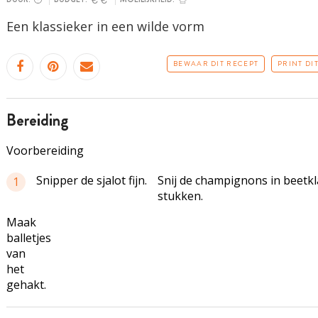
Een klassieker in een wilde vorm
BEWAAR DIT RECEPT
PRINT DI
bereiding
Voorbereiding
Snipper de sjalot fijn.
Snij de champignons in beetkl
1
stukken.
Maak
balletjes
van
het
gehakt.