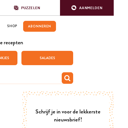
PUZZELEN
AANMELDEN
SHOP
ABONNEREN
e recepten
NKJES
SALADES
Schrijf je in voor de lekkerste
nieuwsbrief!