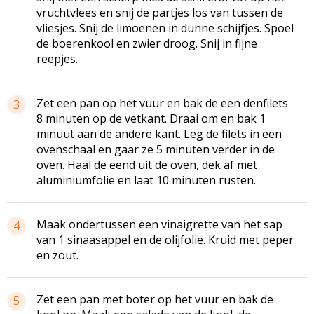
vruchtvlees en snij de partjes los van tussen de
vliesjes. Snij de limoenen in dunne schijfjes. Spoel
de boerenkool en zwier droog. Snij in fijne
reepjes.
Zet een pan op het vuur en bak de een­ denfilets
3
8 minuten op de vetkant. Draai om en bak 1
minuut aan de andere kant. Leg de filets in een
ovenschaal en gaar ze 5 minuten verder in de
oven. Haal de eend uit de oven, dek af met
aluminiumfolie en laat 10 minuten rusten.
Maak ondertussen een vinaigrette van het sap
4
van 1 sinaasappel en de olijfolie. Kruid met peper
en zout.
Zet een pan met boter op het vuur en bak de
5