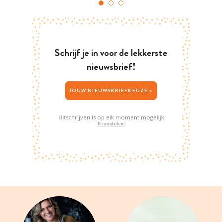
Schrijf je in voor de lekkerste
nieuwsbrief!
JOUW NIEUWSBRIEFKEUZE >
Uitschrijven is op elk moment mogelijk
Privacybeleid