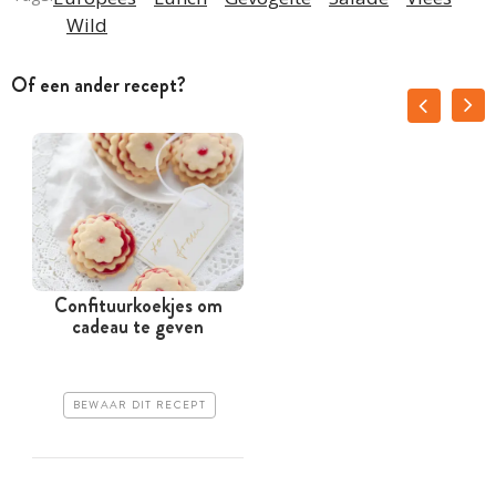
Wild
Of een ander recept?
Confituurkoekjes om
cadeau te geven
BEWAAR DIT RECEPT