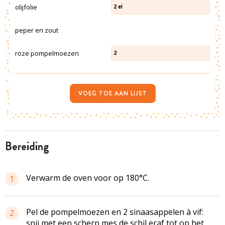
olijfolie
2
el
peper en zout
roze pompelmoezen
2
VOEG TOE AAN LIJST
bereiding
Verwarm de oven voor op 180°C.
1
Pel de pompelmoezen en 2 sinaasappelen à vif:
2
snij met een scherp mes de schil eraf tot op het