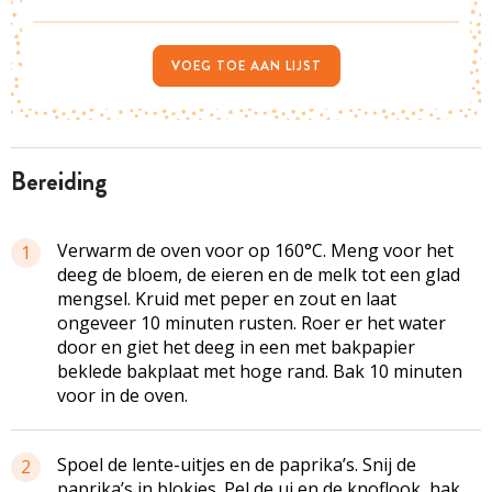
VOEG TOE AAN LIJST
bereiding
Verwarm de oven voor op 160°C. Meng voor het
1
deeg de bloem, de eieren en de melk tot een glad
mengsel. Kruid met peper en zout en laat
ongeveer 10 minuten rusten. Roer er het water
door en giet het deeg in een met bakpapier
beklede bakplaat met hoge rand. Bak 10 minuten
voor in de oven.
Spoel de lente-uitjes en de paprika’s. Snij de
2
paprika’s in blokjes. Pel de ui en de knoflook, hak