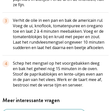
ze fijn.
Verhit de olie in een pan en bak de americain rul.
3
Voeg de ui, knoflook, tomatenpuree en oregano
toe en laat 2 à 4 minuten meebakken. Voeg er de
tomatenblokjes bij en kruid met peper en zout.
Laat het rundvleesmengsel ongeveer 10 minuten
sudderen en laat het daarna een beetje afkoelen.
Schep het mengsel op het voorgebakken deeg
4
en bak het geheel nog 15 minuten in de oven.
Stoof de paprikablokjes en lente-uitjes even aan
in de pan van het vlees. Werk er de taart mee af,
bestrooi met de verse tijm en serveer.
Meer interessante vragen