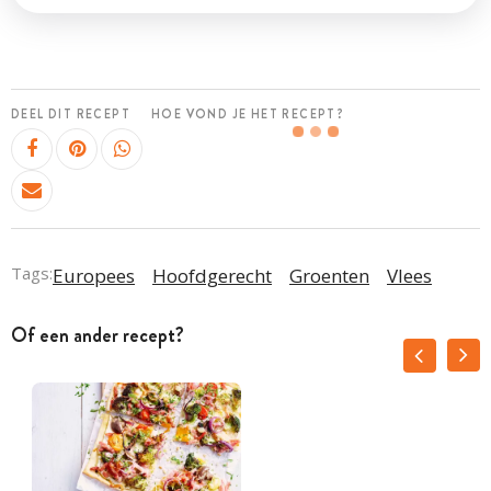
DEEL DIT RECEPT
HOE VOND JE HET RECEPT?
Tags:
Europees
Hoofdgerecht
Groenten
Vlees
Of een ander recept?