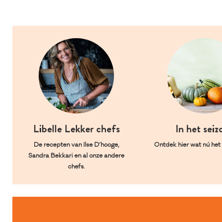
Libelle Lekker chefs
In het seiz
De recepten van Ilse D’hooge,
Ontdek hier wat nú het l
Sandra Bekkari en al onze andere
chefs.