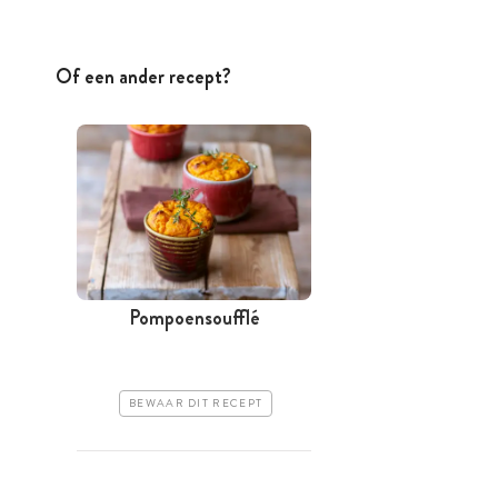
Of een ander recept?
Pompoensoufflé
BEWAAR DIT RECEPT