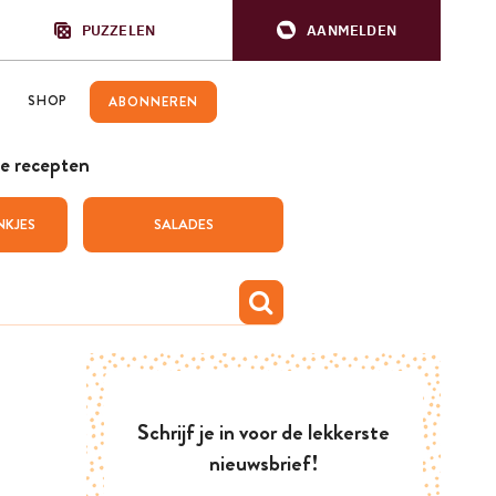
PUZZELEN
AANMELDEN
SHOP
ABONNEREN
e recepten
NKJES
SALADES
Schrijf je in voor de lekkerste
nieuwsbrief!