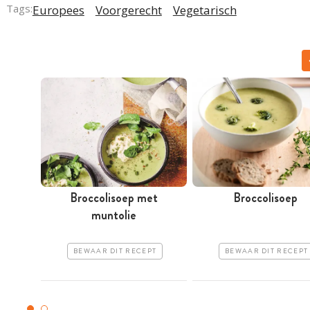
Tags:
Europees
Voorgerecht
Vegetarisch
Broccolisoep met
Broccolisoep
muntolie
BEWAAR DIT RECEPT
BEWAAR DIT RECEPT