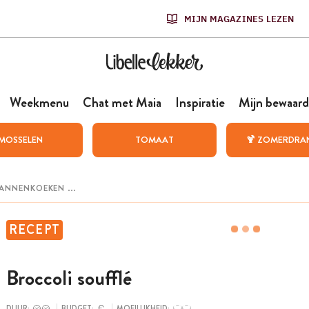
MIJN MAGAZINES LEZEN
Weekmenu
Chat met Maia
Inspiratie
Mijn bewaard
MOSSELEN
TOMAAT
🍹 ZOMERDRA
RECEPT
Broccoli soufflé
DUUR:
BUDGET:
MOEILIJKHEID: