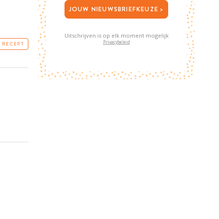
JOUW NIEUWSBRIEFKEUZE >
Uitschrijven is op elk moment mogelijk
Privacybeleid
T RECEPT