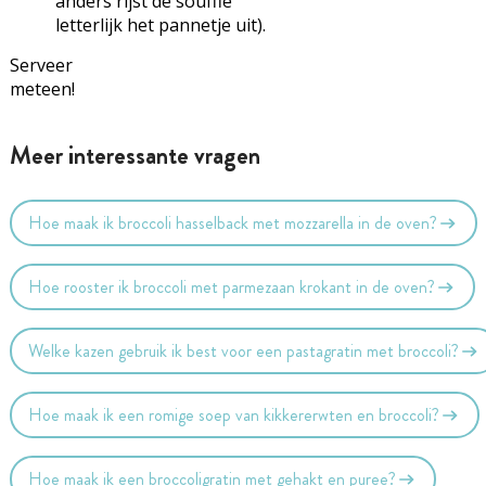
anders rijst de soufflé
letterlijk het pannetje uit).
Serveer
meteen!
Meer interessante vragen
Hoe maak ik broccoli hasselback met mozzarella in de oven?
Hoe rooster ik broccoli met parmezaan krokant in de oven?
Welke kazen gebruik ik best voor een pastagratin met broccoli?
Hoe maak ik een romige soep van kikkererwten en broccoli?
Hoe maak ik een broccoligratin met gehakt en puree?