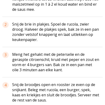
maïszetmeel op in 1 à 2 el koud water en bind er
de saus mee.
Snij de brie in plakjes. Spoel de rucola, zwier
2
droog. Halveer de plakjes spek, bak ze in een pan
zonder vetstof knapperig en laat uitlekken op
keukenpapier.
Meng het gehakt met de peterselie en de
3
geraspte citroenschil, kruid met peper en zout en
vorm er 4 burgers van. Bak ze in een pan met
olie 3 minuten aan elke kant.
Snij de broodjes open en rooster ze even op de
4
snijkant. Beleg met rucola, een burger, spek,
kaas en kriekjes en sluit de broodjes. Serveer met
de rest van de saus.