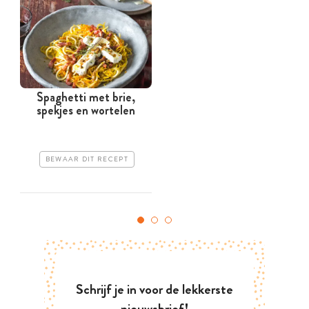
Spaghetti met brie,
spekjes en wortelen
BEWAAR DIT RECEPT
Schrijf je in voor de lekkerste
nieuwsbrief!