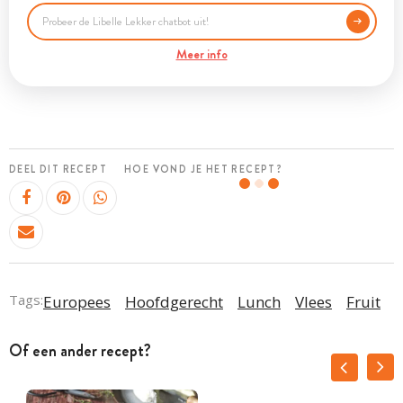
Meer info
DEEL DIT RECEPT
HOE VOND JE HET RECEPT?
Tags:
Europees
Hoofdgerecht
Lunch
Vlees
Fruit
Of een ander recept?