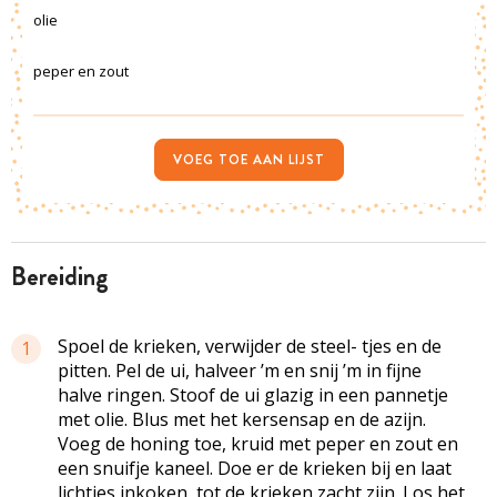
olie
peper en zout
VOEG TOE AAN LIJST
bereiding
Spoel de krieken, verwijder de steel- tjes en de
1
pitten. Pel de ui, halveer ’m en snij ’m in fijne
halve ringen. Stoof de ui glazig in een pannetje
met olie. Blus met het kersensap en de azijn.
Voeg de honing toe, kruid met peper en zout en
een snuifje kaneel. Doe er de krieken bij en laat
lichtjes inkoken, tot de krieken zacht zijn. Los het