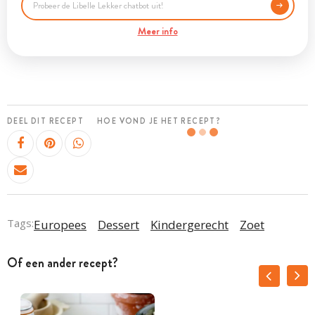
Meer info
DEEL DIT RECEPT
HOE VOND JE HET RECEPT?
Tags:
Europees
Dessert
Kindergerecht
Zoet
Of een ander recept?