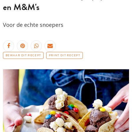
en M&M's
Voor de echte snoepers
BEWAAR DIT RECEPT
PRINT DIT RECEPT