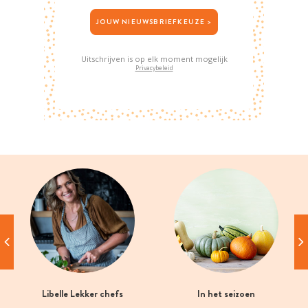
JOUW NIEUWSBRIEFKEUZE >
Uitschrijven is op elk moment mogelijk
Privacybeleid
Libelle Lekker chefs
In het seizoen