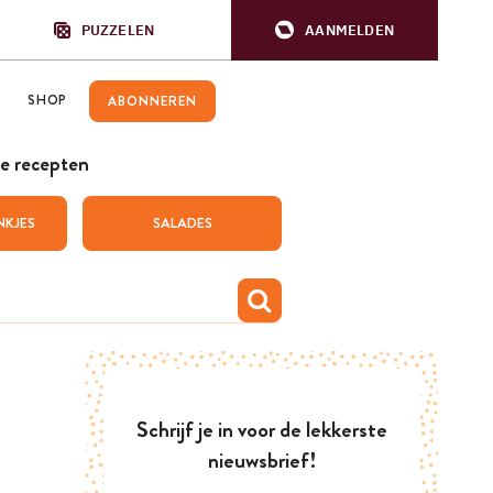
PUZZELEN
AANMELDEN
SHOP
ABONNEREN
e recepten
NKJES
SALADES
Schrijf je in voor de lekkerste
nieuwsbrief!