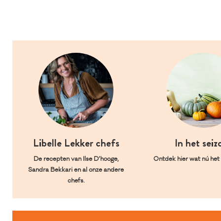
Libelle Lekker chefs
In het seiz
De recepten van Ilse D’hooge,
Ontdek hier wat nú het l
Sandra Bekkari en al onze andere
chefs.