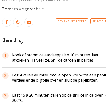
Zomers visgerechtje.
BEWAAR DIT RECEPT
PRINT DI
bereiding
Kook of stoom de aardaeppelen 10 minuten. laat
1
afkoeken. Halveer ze. Snij de citroen in partjes
Leg 4 vellen aluminiumfolie open. Vouw tot een papil
2
verdeel er de olijfolie over en sluit de papillotten.
Laat 15 à 20 minuten garen op de grill of in de oven,
3
200°C.