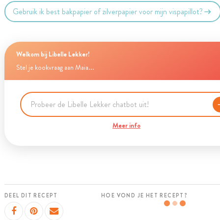
Gebruik ik best bakpapier of zilverpapier voor mijn vispapillot?
Welkom bij Libelle Lekker!
Stel je kookvraag aan Maia...
Meer info
DEEL DIT RECEPT
HOE VOND JE HET RECEPT?