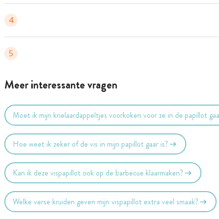
4
5
Meer interessante vragen
Moet ik mijn krielaardappeltjes voorkoken voor ze in de papillot ga
Hoe weet ik zeker of de vis in mijn papillot gaar is?
Kan ik deze vispapillot ook op de barbecue klaarmaken?
Welke verse kruiden geven mijn vispapillot extra veel smaak?