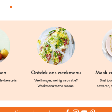
oen
Ontdek ons weekmenu
Maak z
ekkerste is.
Veel honger, weinig inspiratie?
Snel jou
Weekmenu to the rescue!
bewaren, 