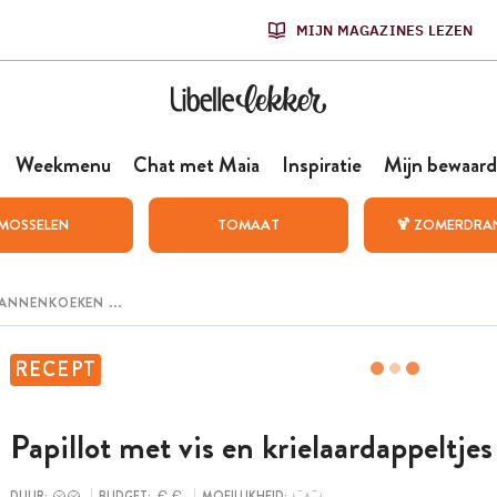
MIJN MAGAZINES LEZEN
Weekmenu
Chat met Maia
Inspiratie
Mijn bewaard
MOSSELEN
TOMAAT
🍹 ZOMERDRA
RECEPT
Papillot met vis en krielaardappeltjes
DUUR:
BUDGET:
MOEILIJKHEID: