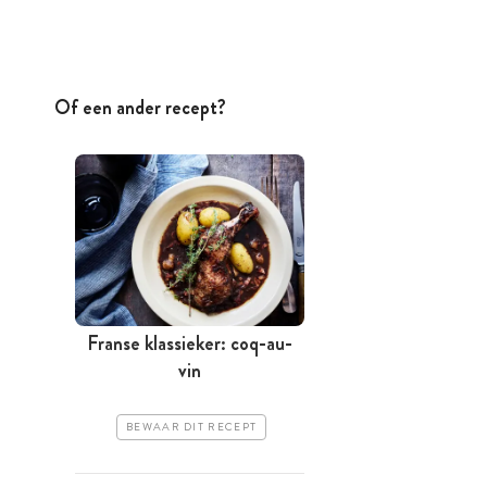
Of een ander recept?
Franse klassieker: coq-au-
vin
BEWAAR DIT RECEPT