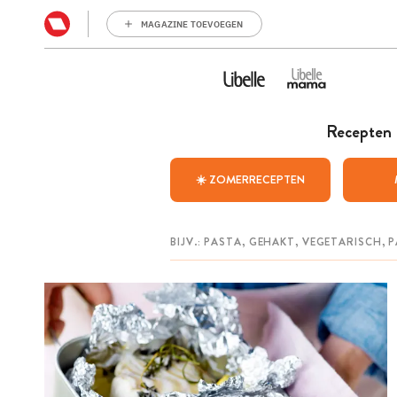
MAGAZINE TOEVOEGEN
Recepten
☀️ ZOMERRECEPTEN