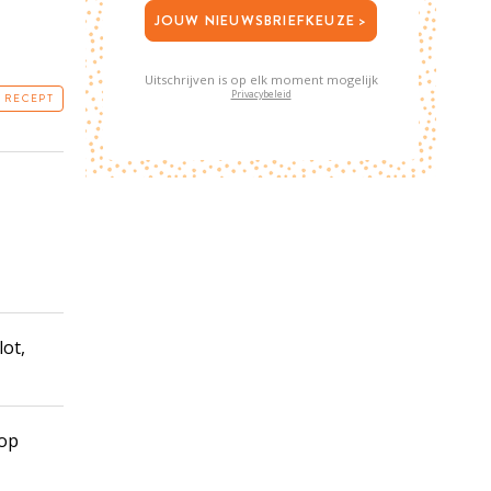
JOUW NIEUWSBRIEFKEUZE >
Uitschrijven is op elk moment mogelijk
Privacybeleid
T RECEPT
lot,
 op