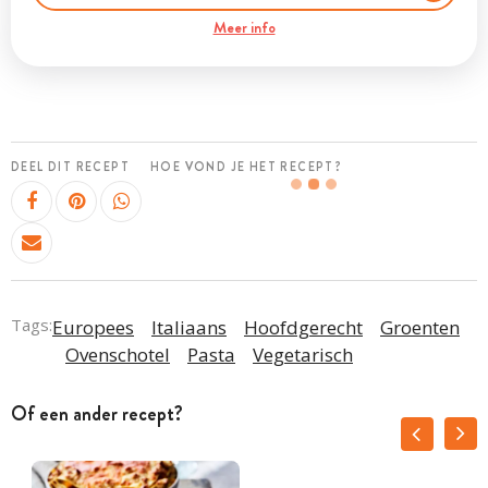
Meer info
DEEL DIT RECEPT
HOE VOND JE HET RECEPT?
Tags:
Europees
Italiaans
Hoofdgerecht
Groenten
Ovenschotel
Pasta
Vegetarisch
Of een ander recept?