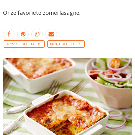
Onze favoriete zomerlasagne.
BEWAAR DIT RECEPT
PRINT DIT RECEPT