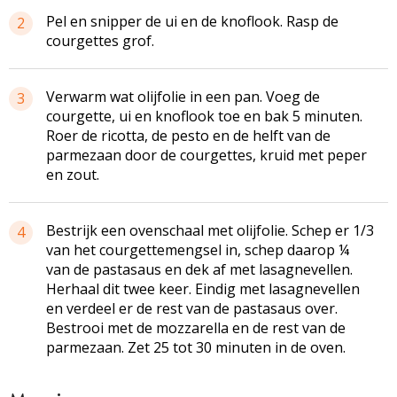
Pel en snipper de ui en de knoflook. Rasp de
2
courgettes grof.
Verwarm wat olijfolie in een pan. Voeg de
3
courgette, ui en knoflook toe en bak 5 minuten.
Roer de ricotta, de pesto en de helft van de
parmezaan door de courgettes, kruid met peper
en zout.
Bestrijk een ovenschaal met olijfolie. Schep er 1/3
4
van het courgettemengsel in, schep daarop ¼
van de pastasaus en dek af met lasagnevellen.
Herhaal dit twee keer. Eindig met lasagnevellen
en verdeel er de rest van de pastasaus over.
Bestrooi met de mozzarella en de rest van de
parmezaan. Zet 25 tot 30 minuten in de oven.