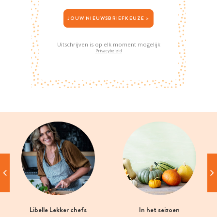
JOUW NIEUWSBRIEFKEUZE >
Uitschrijven is op elk moment mogelijk
Privacybeleid
Libelle Lekker chefs
In het seizoen