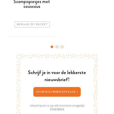
Scampispiesjes met
couscous
BEWAAR DIT RECEPT
Schrijf je in voor de lekkerste
nieuwsbrief!
JOUW NIEUWSBRIEFKEUZE >
Uitschrijven is op elk moment mogelijk
Privacybeleid