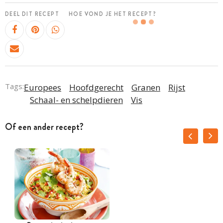
DEEL DIT RECEPT
HOE VOND JE HET RECEPT?
Tags:
Europees
Hoofdgerecht
Granen
Rijst
Schaal- en schelpdieren
Vis
Of een ander recept?