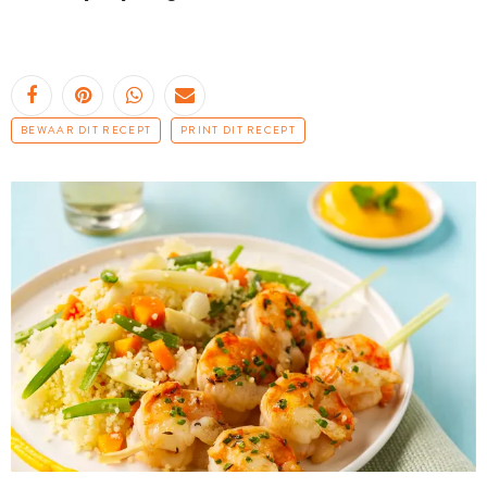
BEWAAR DIT RECEPT
PRINT DIT RECEPT