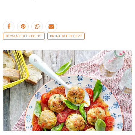
BEWAAR DIT RECEPT
PRINT DIT RECEPT