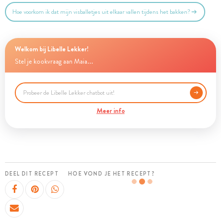
Hoe voorkom ik dat mijn visballetjes uit elkaar vallen tijdens het bakken?
Welkom bij Libelle Lekker!
Stel je kookvraag aan Maia...
Meer info
DEEL DIT RECEPT
HOE VOND JE HET RECEPT?