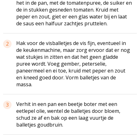
het in de pan, met de tomatenpuree, de suiker en
de in stukken gesneden tomaten. Kruid met
peper en zout, giet er een glas water bij en laat
de saus een halfuur zachtjes pruttelen.
Hak voor de visballetjes de vis fijn, eventueel in
2
de keukenmachine, maar zorg ervoor dat er nog
wat stukjes in zitten en dat het geen gladde
puree wordt. Voeg gember, peterselie,
paneermeel en ei toe, kruid met peper en zout
en kneed goed door. Vorm balletjes van de
massa.
Verhit in een pan een beetje boter met een
3
eetlepel olie, wentel de balletjes door bloem,
schud ze af en bak op een laag vuurtje de
balletjes goudbruin.