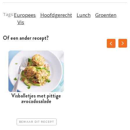
Tags:
Europees
Hoofdgerecht
Lunch
Groenten
Vis
Of een ander recept?
Visballetjes met pittige
avocadosalade
BEWAAR DIT RECEPT