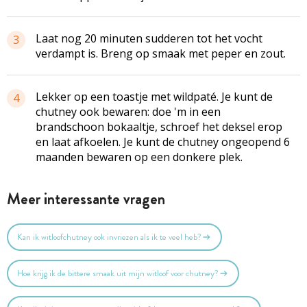
Laat nog 20 minuten sudderen tot het vocht
3
verdampt is. Breng op smaak met peper en zout.
Lekker op een toastje met wildpaté. Je kunt de
4
chutney ook bewaren: doe 'm in een
brandschoon bokaaltje, schroef het deksel erop
en laat afkoelen. Je kunt de chutney ongeopend 6
maanden bewaren op een donkere plek.
Meer interessante vragen
Kan ik witloofchutney ook invriezen als ik te veel heb?
Hoe krijg ik de bittere smaak uit mijn witloof voor chutney?