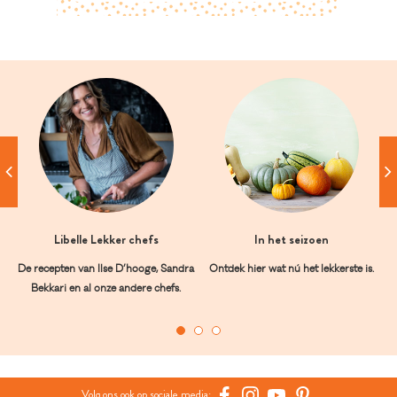
Libelle Lekker chefs
In het seizoen
De recepten van Ilse D’hooge, Sandra
Ontdek hier wat nú het lekkerste is.
Bekkari en al onze andere chefs.
Volg ons ook op sociale media: