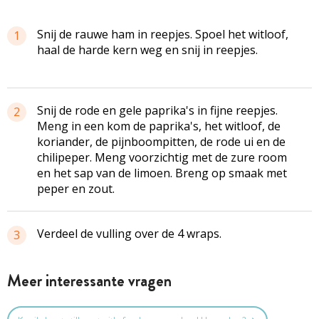
Snij de rauwe ham in reepjes. Spoel het witloof,
1
haal de harde kern weg en snij in reepjes.
Snij de rode en gele paprika's in fijne reepjes.
2
Meng in een kom de paprika's, het witloof, de
koriander, de pijnboompitten, de rode ui en de
chilipeper. Meng voorzichtig met de zure room
en het sap van de limoen. Breng op smaak met
peper en zout.
Verdeel de vulling over de 4 wraps.
3
Meer interessante vragen