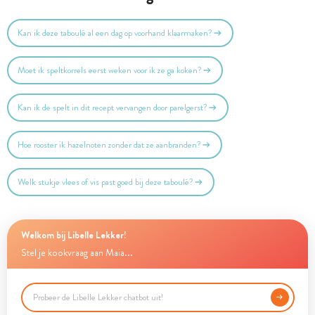
Kan ik deze taboulé al een dag op voorhand klaarmaken?
Moet ik speltkorrels eerst weken voor ik ze ga koken?
Kan ik de spelt in dit recept vervangen door parelgerst?
Hoe rooster ik hazelnoten zonder dat ze aanbranden?
Welk stukje vlees of vis past goed bij deze taboulé?
Welkom bij Libelle Lekker!
Stel je kookvraag aan Maia...