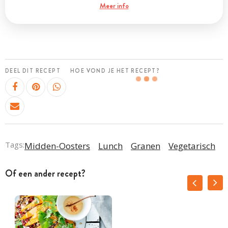
Meer info
DEEL DIT RECEPT
HOE VOND JE HET RECEPT?
Tags:
Midden-Oosters
Lunch
Granen
Vegetarisch
Of een ander recept?