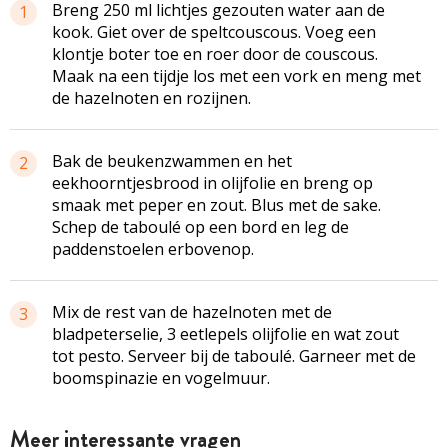
Breng 250 ml lichtjes gezouten water aan de
1
kook. Giet over de speltcouscous. Voeg een
klontje boter toe en roer door de couscous.
Maak na een tijdje los met een vork en meng met
de hazelnoten en rozijnen.
Bak de beukenzwammen en het
2
eekhoorntjesbrood in olijfolie en breng op
smaak met peper en zout. Blus met de sake.
Schep de taboulé op een bord en leg de
paddenstoelen erbovenop.
Mix de rest van de hazelnoten met de
3
bladpeterselie, 3 eetlepels olijfolie en wat zout
tot pesto. Serveer bij de taboulé. Garneer met de
boomspinazie en vogelmuur.
Meer interessante vragen