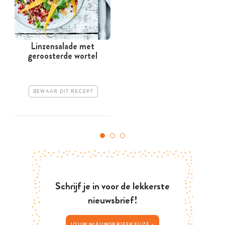
Linzensalade met
geroosterde wortel
BEWAAR DIT RECEPT
Schrijf je in voor de lekkerste
nieuwsbrief!
JOUW NIEUWSBRIEFKEUZE >