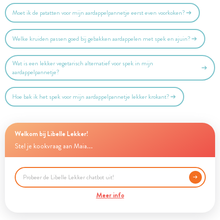
Moet ik de patatten voor mijn aardappelpannetje eerst even voorkoken?
Welke kruiden passen goed bij gebakken aardappelen met spek en ajuin?
Wat is een lekker vegetarisch alternatief voor spek in mijn
aardappelpannetje?
Hoe bak ik het spek voor mijn aardappelpannetje lekker krokant?
Welkom bij Libelle Lekker!
Stel je kookvraag aan Maia...
Meer info