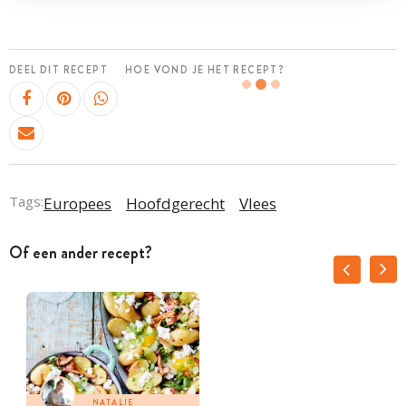
DEEL DIT RECEPT
HOE VOND JE HET RECEPT?
Tags:
Europees
Hoofdgerecht
Vlees
Of een ander recept?
NATALIE