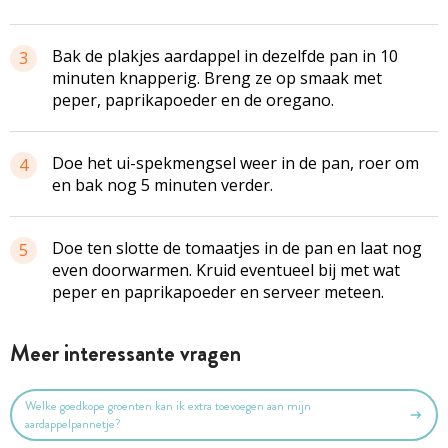
Bak de plakjes aardappel in dezelfde pan in 10
3
minuten knapperig. Breng ze op smaak met
peper, paprikapoeder en de oregano.
Doe het
ui-spekmengsel
weer in de pan, roer om
4
en bak nog 5 minuten verder.
Doe ten slotte de tomaatjes in de pan en laat nog
5
even doorwarmen. Kruid eventueel bij met wat
peper en paprikapoeder en serveer meteen.
Meer interessante vragen
Welke goedkope groenten kan ik extra toevoegen aan mijn
aardappelpannetje?