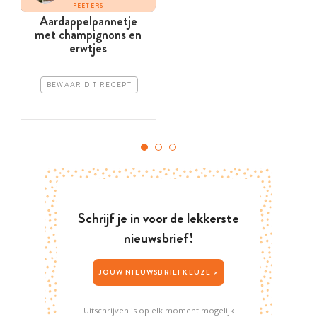
PEETERS
Aardappelpannetje
met champignons en
erwtjes
BEWAAR DIT RECEPT
Schrijf je in voor de lekkerste
nieuwsbrief!
JOUW NIEUWSBRIEFKEUZE >
Uitschrijven is op elk moment mogelijk